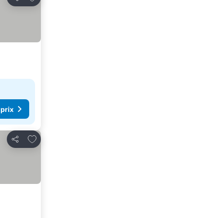
Partager
 prix
Ajouter à mes favoris
Partager