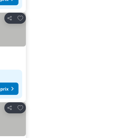
Ajouter à mes favoris
Partager
 prix
Ajouter à mes favoris
Partager