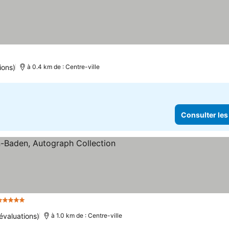
ions)
à 0.4 km de : Centre-ville
Consulter les
5 Étoiles
évaluations)
à 1.0 km de : Centre-ville