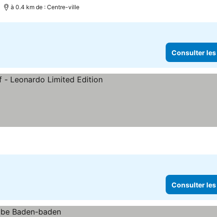
à 0.4 km de : Centre-ville
Consulter les
es
Consulter les