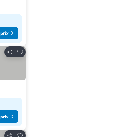
 prix
Ajouter à mes favoris
Partager
 prix
Ajouter à mes favoris