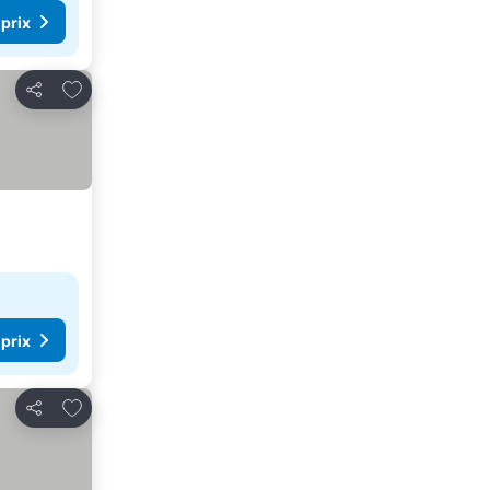
 prix
Ajouter à mes favoris
Partager
 prix
Ajouter à mes favoris
Partager