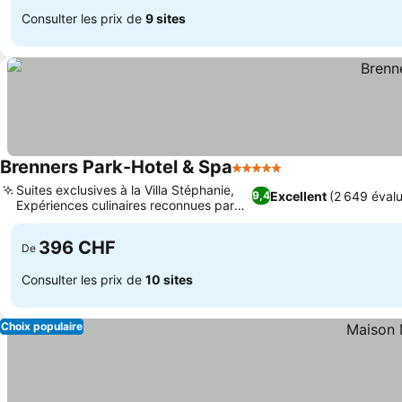
Consulter les prix de
9 sites
Brenners Park-Hotel & Spa
5 Étoiles
Suites exclusives à la Villa Stéphanie,
Excellent
(2 649 évalu
9,4
Expériences culinaires reconnues par
Michelin
396 CHF
De
Consulter les prix de
10 sites
Choix populaire