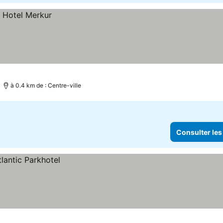
à 0.4 km de : Centre-ville
Consulter les