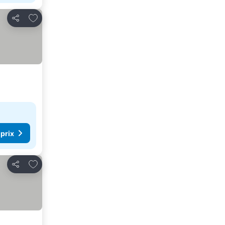
Ajouter à mes favoris
Partager
 prix
Ajouter à mes favoris
Partager