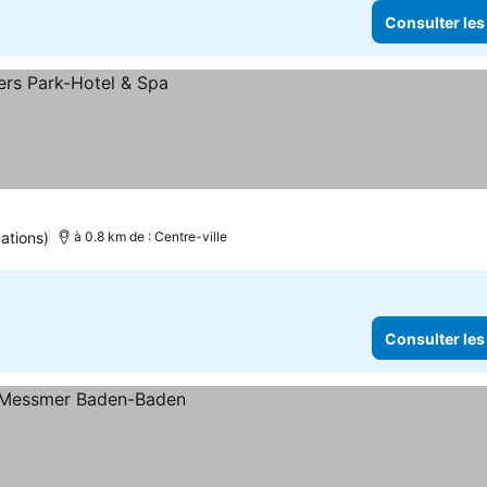
Consulter les
ations)
à 0.8 km de : Centre-ville
Consulter les