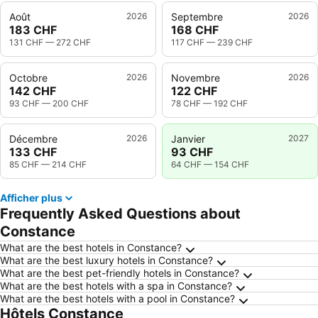
Août
2026
Septembre
2026
183 CHF
168 CHF
131 CHF
—
272 CHF
117 CHF
—
239 CHF
Octobre
2026
Novembre
2026
142 CHF
122 CHF
93 CHF
—
200 CHF
78 CHF
—
192 CHF
Décembre
2026
Janvier
2027
133 CHF
93 CHF
85 CHF
—
214 CHF
64 CHF
—
154 CHF
Afficher plus
Frequently Asked Questions about
Constance
What are the best hotels in Constance?
What are the best luxury hotels in Constance?
What are the best pet-friendly hotels in Constance?
What are the best hotels with a spa in Constance?
What are the best hotels with a pool in Constance?
Hôtels Constance