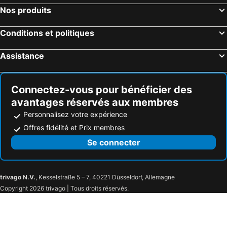
Rust, Bade-Wurtemberg Hôtels
Fribourg-en-Brisgau, Bade-Wurtemberg Hôtels
Nos produits
Feldberg, Bade-Wurtemberg Hôtels
Schluchsee, Bade-Wurtemberg Hôtels
Conditions et politiques
Assistance
Connectez-vous pour bénéficier des
avantages réservés aux membres
Personnalisez votre expérience
Offres fidélité et Prix membres
Se connecter
trivago N.V.
, Kesselstraße 5 – 7, 40221 Düsseldorf, Allemagne
Copyright 2026 trivago | Tous droits réservés.