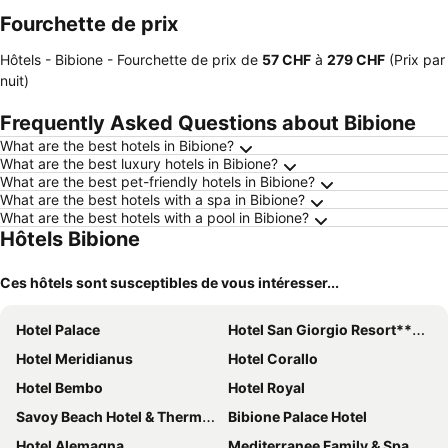
Fourchette de prix
Hôtels - Bibione -
Fourchette de prix
de
‎57 CHF
à
‎279 CHF
(Prix par
nuit)
Frequently Asked Questions about Bibione
What are the best hotels in Bibione?
What are the best luxury hotels in Bibione?
What are the best pet-friendly hotels in Bibione?
What are the best hotels with a spa in Bibione?
What are the best hotels with a pool in Bibione?
Hôtels Bibione
Ces hôtels sont susceptibles de vous intéresser...
Hotel Palace
Hotel San Giorgio Resort****s
Hotel Meridianus
Hotel Corallo
Hotel Bembo
Hotel Royal
Savoy Beach Hotel & Thermal Spa
Bibione Palace Hotel
Hotel Alemagna
Mediterranee Family & Spa Hotel