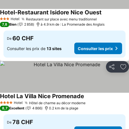
Hotel-Restaurant Isidore Nice Ouest
Hotel
Restaurant sur place avec menu traditionnel
3 Étoiles
7,8
Bien
2 858
à 4.9 km de : La Promenade des Anglais
60 CHF
De
Consulter les prix de
13 sites
Consulter les prix
Partager
Aj
Hotel La Villa Nice Promenade
Hotel
Hôtel de charme au décor moderne
4 Étoiles
8,7
Excellent
4 866
0.2 km de la plage
78 CHF
De