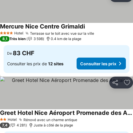
Mercure Nice Centre Grimaldi
Hotel
Terrasse sur le toit avec vue sur la ville
4 Étoiles
8,1
Très bien
3 598
0.4 km de la plage
83 CHF
De
Consulter les prix de
12 sites
Consulter les prix
Partager
Aj
Greet Hotel Nice Aéroport Promenade des Anglais
Hotel
Rénové avec un charme antique
2 Étoiles
7,4
4 281
Juste à côté de la plage