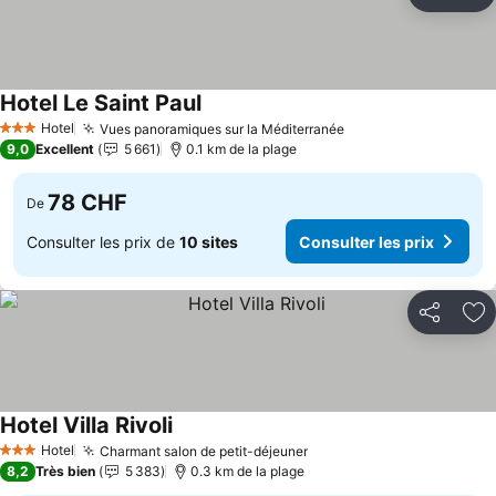
Partager
Aj
Hotel Le Saint Paul
Hotel
Vues panoramiques sur la Méditerranée
3 Étoiles
9,0
Excellent
5 661
0.1 km de la plage
78 CHF
De
Consulter les prix de
10 sites
Consulter les prix
Partager
Aj
Hotel Villa Rivoli
Hotel
Charmant salon de petit-déjeuner
3 Étoiles
8,2
Très bien
5 383
0.3 km de la plage