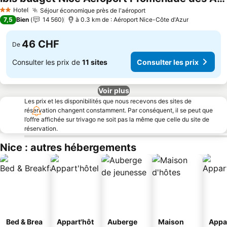
Hotel
Séjour économique près de l'aéroport
2 Étoiles
7,5
Bien
14 560
à 0.3 km de : Aéroport Nice-Côte d'Azur
46 CHF
De
Consulter les prix de
11 sites
Consulter les prix
Voir plus
Les prix et les disponibilités que nous recevons des sites de
réservation changent constamment. Par conséquent, il se peut que
l’offre affichée sur trivago ne soit pas la même que celle du site de
réservation.
Nice : autres hébergements
Bed & Brea
Appart'hôt
Auberge
Maison
Appa