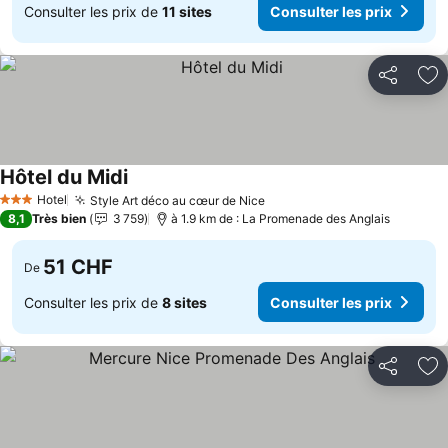
Consulter les prix de
11 sites
Consulter les prix
Partager
Aj
Hôtel du Midi
Hotel
Style Art déco au cœur de Nice
3 Étoiles
8,1
Très bien
3 759
à 1.9 km de : La Promenade des Anglais
51 CHF
De
Consulter les prix de
8 sites
Consulter les prix
Partager
Aj