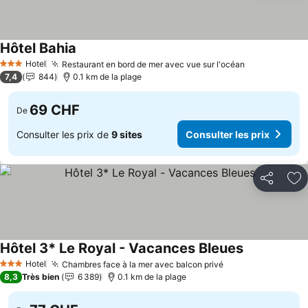
Hôtel Bahia
Hotel
Restaurant en bord de mer avec vue sur l'océan
3 Étoiles
7,4
844
0.1 km de la plage
69 CHF
De
Consulter les prix de
9 sites
Consulter les prix
Partager
Aj
Hôtel 3* Le Royal - Vacances Bleues
Hotel
Chambres face à la mer avec balcon privé
3 Étoiles
8,3
Très bien
6 389
0.1 km de la plage