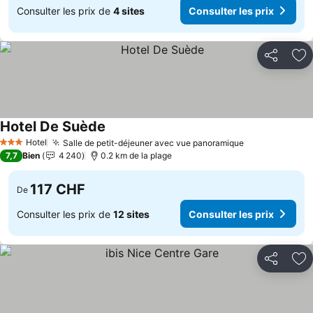
Consulter les prix de
4 sites
Consulter les prix
Partager
Aj
Hotel De Suède
Hotel
Salle de petit-déjeuner avec vue panoramique
3 Étoiles
7,7
Bien
4 240
0.2 km de la plage
117 CHF
De
Consulter les prix de
12 sites
Consulter les prix
Partager
Aj