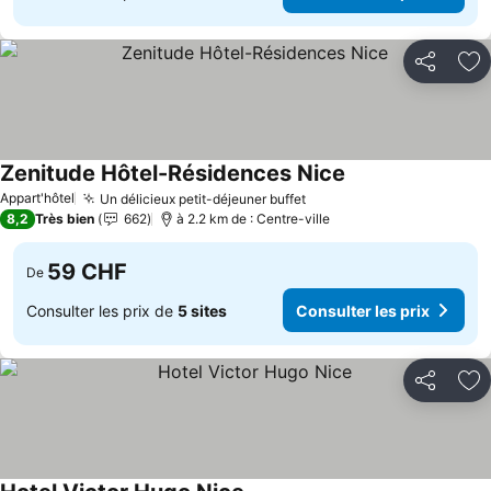
Partager
Aj
Zenitude Hôtel-Résidences Nice
Appart'hôtel
Un délicieux petit-déjeuner buffet
8,2
Très bien
662
à 2.2 km de : Centre-ville
59 CHF
De
Consulter les prix de
5 sites
Consulter les prix
Partager
Aj