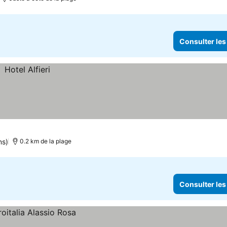
Consulter les
ns)
0.2 km de la plage
Consulter les