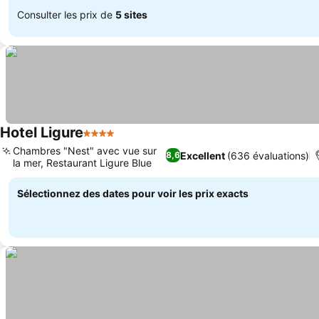
Consulter les prix de
5 sites
Hotel Ligure
4 Étoiles
Chambres "Nest" avec vue sur
Excellent
(636 évaluations)
8,6
la mer, Restaurant Ligure Blue
Sélectionnez des dates pour voir les prix exacts