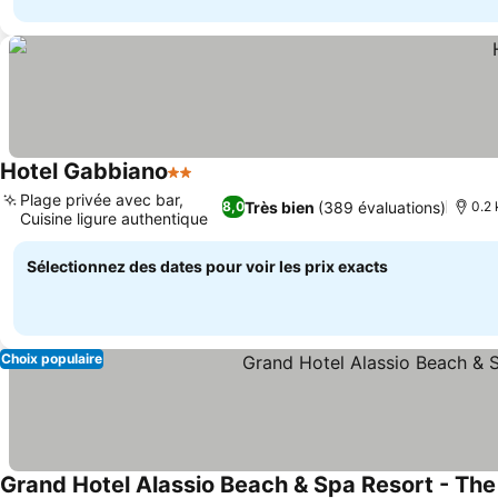
Hotel Gabbiano
2 Étoiles
Plage privée avec bar,
Très bien
(389 évaluations)
8,0
0.2 
Cuisine ligure authentique
Sélectionnez des dates pour voir les prix exacts
Choix populaire
Grand Hotel Alassio Beach & Spa Resort - The