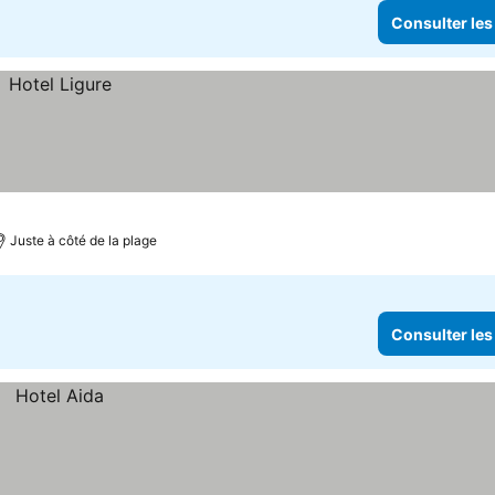
Consulter les
Juste à côté de la plage
Consulter les