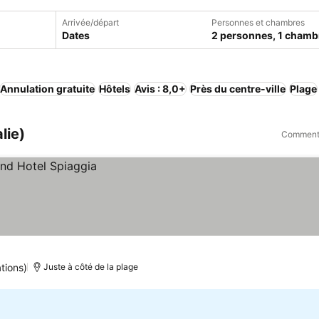
Arrivée/départ
Personnes et chambres
Dates
2 personnes, 1 chamb
Annulation gratuite
Hôtels
Avis : 8,0+
Près du centre-ville
Plage
lie)
Comment 
tions)
Juste à côté de la plage