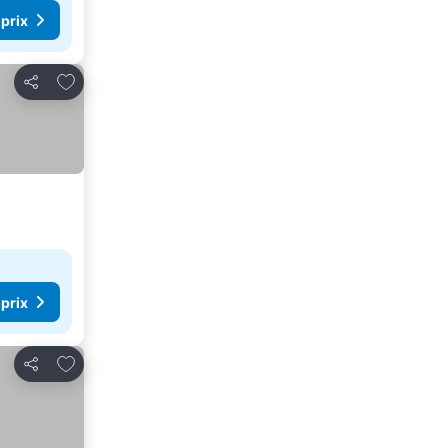
 prix
Ajouter à mes favoris
Partager
 prix
Ajouter à mes favoris
Partager