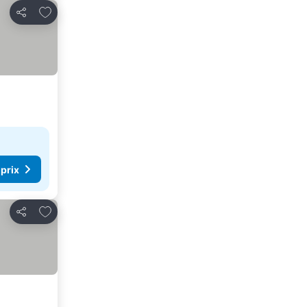
Ajouter à mes favoris
Partager
 prix
Ajouter à mes favoris
Partager