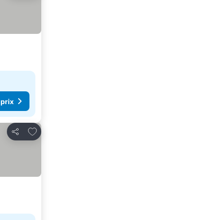
 prix
Ajouter à mes favoris
Partager