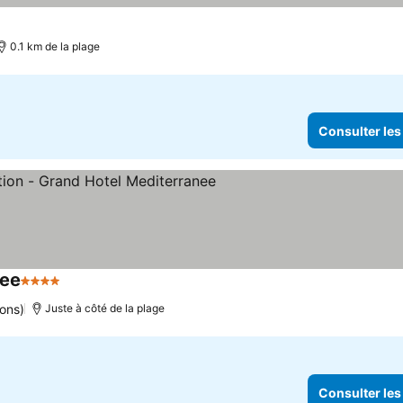
0.1 km de la plage
Consulter les
nee
4 Étoiles
ions)
Juste à côté de la plage
Consulter les