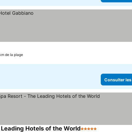
km de la plage
Consulter les
 Leading Hotels of the World
5 Étoiles