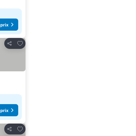
 prix
Ajouter à mes favoris
Partager
 prix
Ajouter à mes favoris
Partager