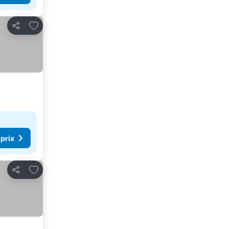
Ajouter à mes favoris
Partager
 prix
Ajouter à mes favoris
Partager