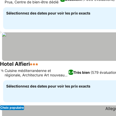
Prua, Centre de bien-être dédié
Sélectionnez des dates pour voir les prix exacts
Hotel Alfieri
3 Étoiles
Cuisine méditerranéenne et
Très bien
(579 évaluatio
8,4
régionale, Architecture Art nouveau
historique
Sélectionnez des dates pour voir les prix exacts
Choix populaire