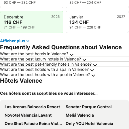
93 CHF
—
232 CHF
85 CHF
—
204 CHF
Décembre
2026
Janvier
2027
116 CHF
134 CHF
74 CHF
—
199 CHF
94 CHF
—
228 CHF
Afficher plus
Frequently Asked Questions about Valence
What are the best hotels in Valence?
What are the best luxury hotels in Valence?
What are the best pet-friendly hotels in Valence?
What are the best hotels with a spa in Valence?
What are the best hotels with a pool in Valence?
Hôtels Valence
Ces hôtels sont susceptibles de vous intéresser...
Las Arenas Balneario Resort
Senator Parque Central
Novotel Valencia Lavant
Meliá Valencia
One Shot Palacio Reina Victoria
Only YOU Hotel Valencia