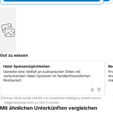
Gut zu wissen
Halal-Speisemöglichkeiten
Be
Genieße eine Vielfalt an kulinarischen Stilen mit
Pr
verlockenden Halal-Optionen im familienfreundlichen
An
Restaurant.
ma
Dieser Inhalt wurde mithilfe von künstlicher Intelligenz erstellt und ist
möglicherweise nicht zu 100 % korrekt.
Mit ähnlichen Unterkünften vergleichen