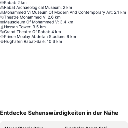
Rabat
:
2
km
Rabat Archaeological Museum
:
2
km
Mohammed Vi Museum Of Modern And Contemporary Art
:
2.1
km
Theatre Mohammed V
:
2.6
km
Mausoleum Of Mohammed V
:
3.4
km
Hassan Tower
:
3.5
km
Grand Theatre Of Rabat
:
4
km
Prince Moulay Abdellah Stadium
:
6
km
Flughafen Rabat-Salé
:
10.6
km
Entdecke Sehenswürdigkeiten in der Nähe
Karte vergrössern