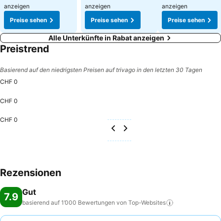
anzeigen
anzeigen
anzeigen
Preise sehen
Preise sehen
Preise sehen
Alle Unterkünfte in Rabat anzeigen
Preistrend
Basierend auf den niedrigsten Preisen auf trivago in den letzten 30 Tagen
CHF 0
CHF 0
CHF 0
Rezensionen
Gut
7.9
basierend auf 1’000 Bewertungen von
Top-Websites