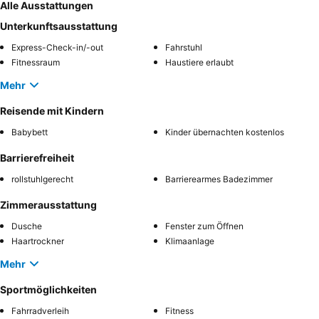
Alle Ausstattungen
Unterkunftsausstattung
Express-Check-in/-out
Fahrstuhl
Fitnessraum
Haustiere erlaubt
Mehr
Reisende mit Kindern
Babybett
Kinder übernachten kostenlos
Barrierefreiheit
rollstuhlgerecht
Barrierearmes Badezimmer
Zimmerausstattung
Dusche
Fenster zum Öffnen
Haartrockner
Klimaanlage
Mehr
Sportmöglichkeiten
Fahrradverleih
Fitness