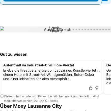
1 / 37
Gut zu wissen
Aufenthalt im Industrial-Chic Flon-Viertel
Ge
Erlebe die kreative Energie von Lausannes Künstlerviertel in
Ge
einem Hotel mit Street-Art-Wandgemälden, Beton-Dekor
Be
und einer lebhaften sozialen Atmosphäre.
le
die
Dieser Inhalt wurde mithilfe von künstlicher Intelligenz erstellt und ist
möglicherweise nicht zu 100 % korrekt.
Über Moxy Lausanne City