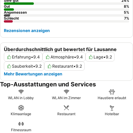
Sehr gut
24
%
Gut
8
%
Angemessen
5
%
Schlecht
7
%
Rezensionen anzeigen
Überdurchschnittlich gut bewertet für Lausanne
Erfahrung
•
9.4
Atmosphäre
•
9.4
Lage
•
9.2
Sauberkeit
•
9.2
Restaurant
•
9.2
Mehr Bewertungen anzeigen
Top-Ausstattungen und Services
WLAN in Lobby
WLAN im Zimmer
Haustiere erlaubt
Klimaanlage
Restaurant
Hotelbar
Fitnessraum