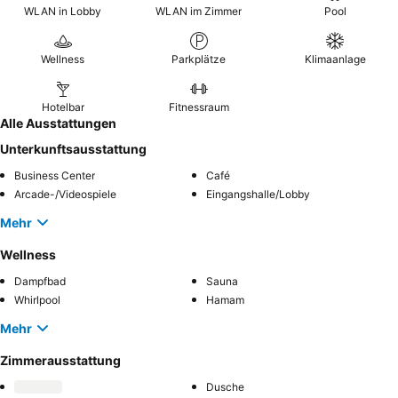
WLAN in Lobby
WLAN im Zimmer
Pool
Wellness
Parkplätze
Klimaanlage
Hotelbar
Fitnessraum
Alle Ausstattungen
Unterkunftsausstattung
Business Center
Café
Arcade-/Videospiele
Eingangshalle/Lobby
Mehr
Wellness
Dampfbad
Sauna
Whirlpool
Hamam
Mehr
Zimmerausstattung
Dusche