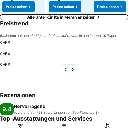
Preise sehen
Preise sehen
Preise sehen
Alle Unterkünfte in Meran anzeigen
Preistrend
Basierend auf den niedrigsten Preisen auf trivago in den letzten 30 Tagen
CHF 0
CHF 0
CHF 0
Rezensionen
Hervorragend
9.4
basierend auf 763 Bewertungen von
Top-Websites
Top-Ausstattungen und Services