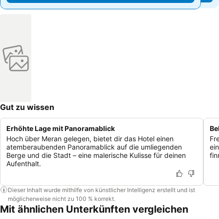
Gut zu wissen
Erhöhte Lage mit Panoramablick
Be
Hoch über Meran gelegen, bietet dir das Hotel einen
Fr
atemberaubenden Panoramablick auf die umliegenden
ei
Berge und die Stadt – eine malerische Kulisse für deinen
fi
Aufenthalt.
Dieser Inhalt wurde mithilfe von künstlicher Intelligenz erstellt und ist
möglicherweise nicht zu 100 % korrekt.
Mit ähnlichen Unterkünften vergleichen