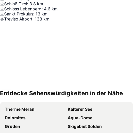
Schloß Tirol
:
3.8
km
Schloss Lebenberg
:
4.6
km
Sankt Prokulus
:
13
km
Treviso Airport
:
138
km
Entdecke Sehenswürdigkeiten in der Nähe
Karte vergrössern
Therme Meran
Kalterer See
Dolomites
Aqua-Dome
Gröden
Skigebiet Sölden