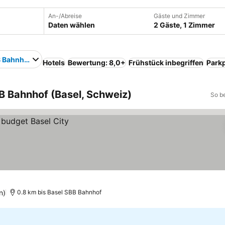
An-/Abreise
Gäste und Zimmer
Daten wählen
2 Gäste, 1 Zimmer
B Bahnhof
Hotels
Bewertung: 8,0+
Frühstück inbegriffen
Parkp
B Bahnhof (Basel, Schweiz)
So b
n)
0.8 km bis Basel SBB Bahnhof