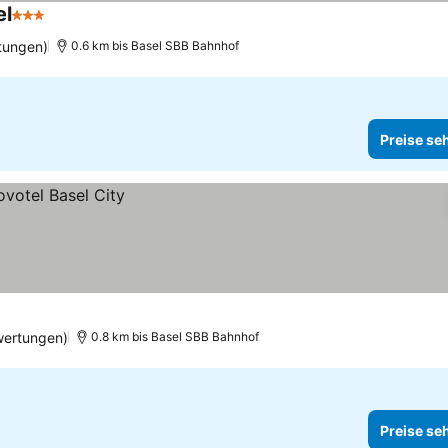
el
3 Sterne
tungen)
0.6 km bis Basel SBB Bahnhof
Preise se
wertungen)
0.8 km bis Basel SBB Bahnhof
Preise se