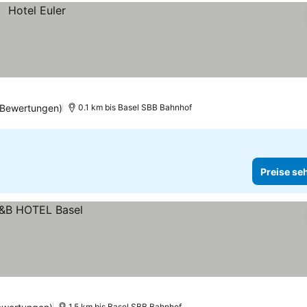
 Bewertungen)
0.1 km bis Basel SBB Bahnhof
Preise se
1.5 km bis Basel SBB Bahnhof