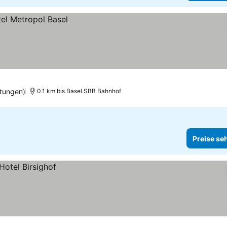
tungen)
0.1 km bis Basel SBB Bahnhof
Preise se