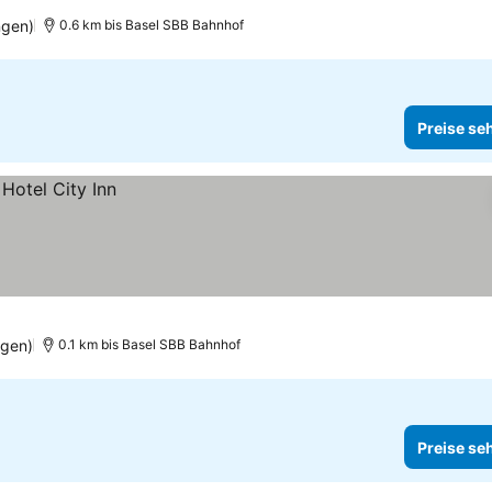
ngen)
0.6 km bis Basel SBB Bahnhof
Preise se
ngen)
0.1 km bis Basel SBB Bahnhof
Preise se