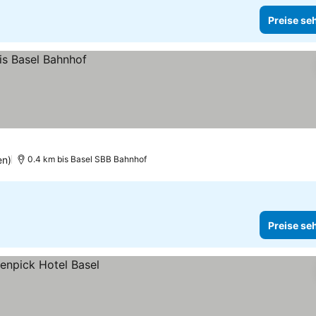
Preise se
en)
0.4 km bis Basel SBB Bahnhof
Preise se