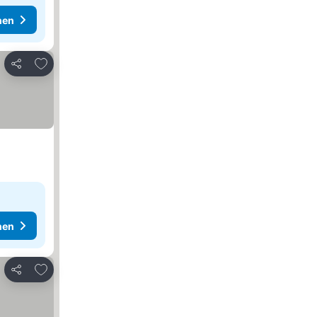
hen
Zu Favoriten hinzufügen
Teilen
hen
Zu Favoriten hinzufügen
Teilen