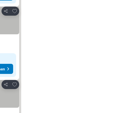
Zu Favoriten hinzufügen
Teilen
hen
Zu Favoriten hinzufügen
Teilen