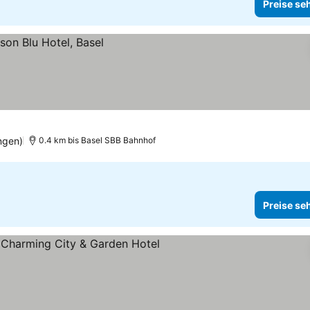
Preise se
ngen)
0.4 km bis Basel SBB Bahnhof
Preise se