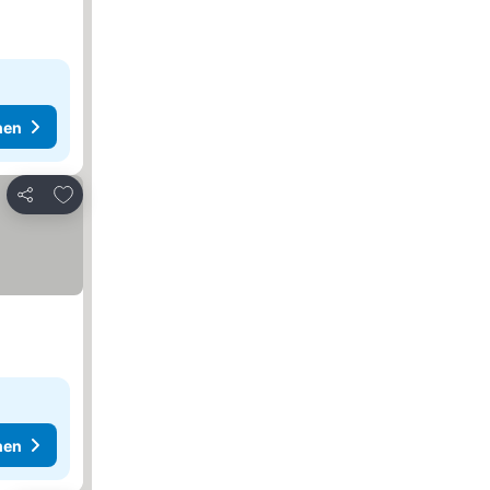
hen
Zu Favoriten hinzufügen
Teilen
hen