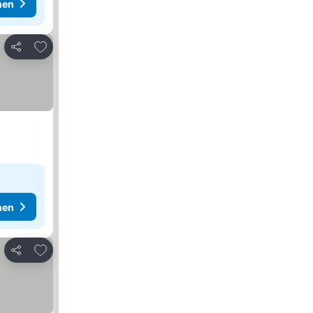
hen
Zu Favoriten hinzufügen
Teilen
hen
Zu Favoriten hinzufügen
Teilen