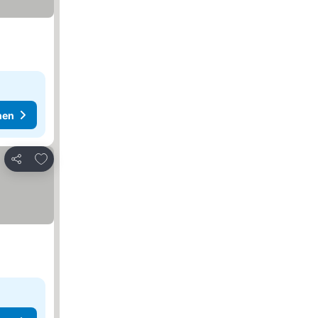
hen
Zu Favoriten hinzufügen
Teilen