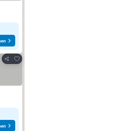
hen
Zu Favoriten hinzufügen
Teilen
hen