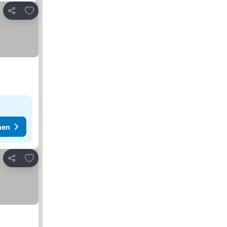
Zu Favoriten hinzufügen
Teilen
hen
Zu Favoriten hinzufügen
Teilen