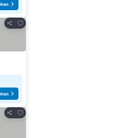
ehen
Zu Favoriten hinzufügen
Teilen
ehen
Zu Favoriten hinzufügen
Teilen