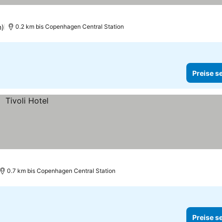
n)
0.2 km bis Copenhagen Central Station
Preise s
0.7 km bis Copenhagen Central Station
Preise s