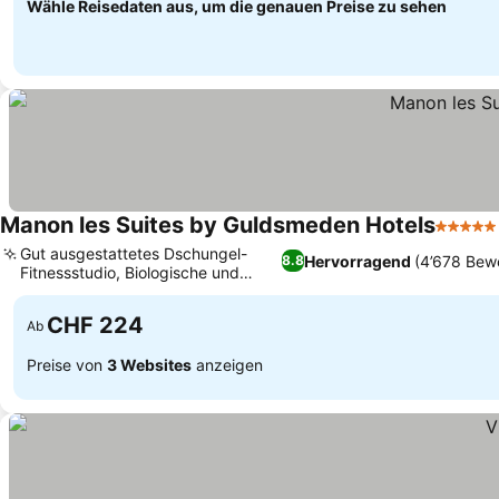
Wähle Reisedaten aus, um die genauen Preise zu sehen
Manon les Suites by Guldsmeden Hotels
5 Stern
Gut ausgestattetes Dschungel-
Hervorragend
(4’678 Bew
8.8
Fitnessstudio, Biologische und
regionale Küche
CHF 224
Ab
Preise von
3 Websites
anzeigen