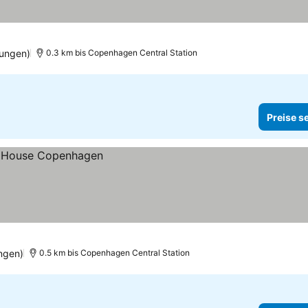
tungen)
0.3 km bis Copenhagen Central Station
Preise s
ngen)
0.5 km bis Copenhagen Central Station