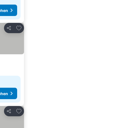
ehen
Zu Favoriten hinzufügen
Teilen
ehen
Zu Favoriten hinzufügen
Teilen