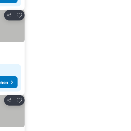
Zu Favoriten hinzufügen
Teilen
ehen
Zu Favoriten hinzufügen
Teilen