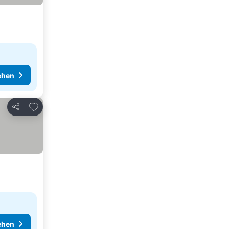
ehen
Zu Favoriten hinzufügen
Teilen
ehen