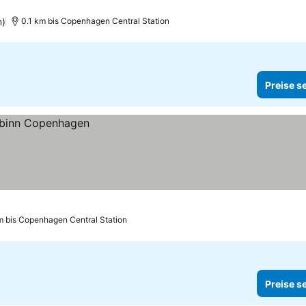
n)
0.1 km bis Copenhagen Central Station
Preise s
m bis Copenhagen Central Station
Preise s