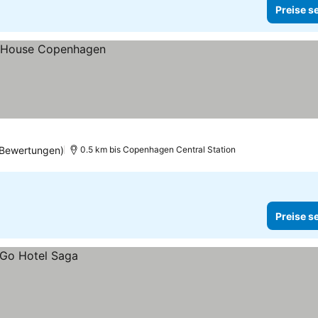
Preise s
 Bewertungen)
0.5 km bis Copenhagen Central Station
Preise s