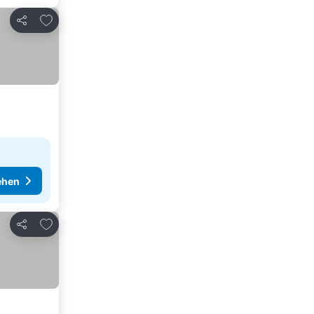
Zu Favoriten hinzufügen
Teilen
ehen
Zu Favoriten hinzufügen
Teilen