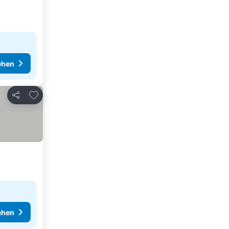
ehen
Zu Favoriten hinzufügen
Teilen
ehen