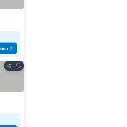
ehen
Zu Favoriten hinzufügen
Teilen