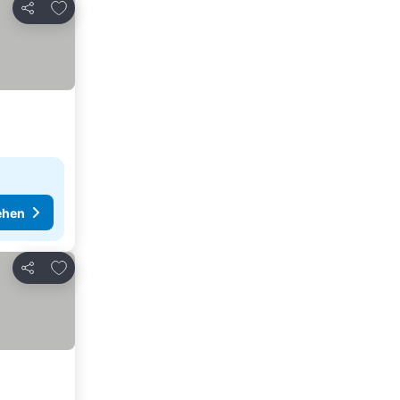
Zu Favoriten hinzufügen
Teilen
ehen
Zu Favoriten hinzufügen
Teilen