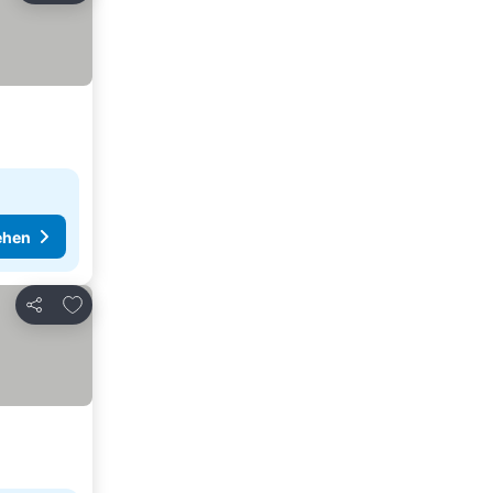
ehen
Zu Favoriten hinzufügen
Teilen