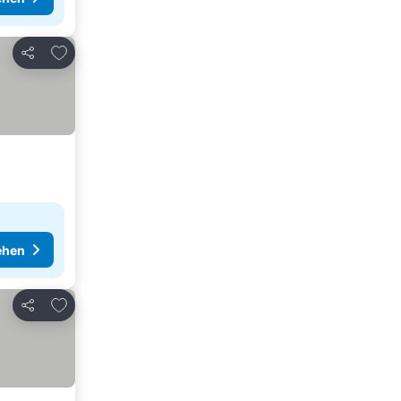
Zu Favoriten hinzufügen
Teilen
ehen
Zu Favoriten hinzufügen
Teilen