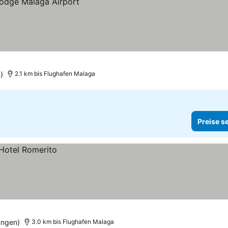
)
2.1 km bis Flughafen Malaga
Preise s
ungen)
3.0 km bis Flughafen Malaga