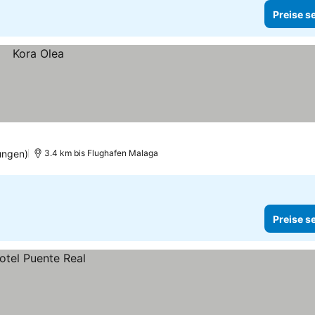
Preise s
ungen)
3.4 km bis Flughafen Malaga
Preise s