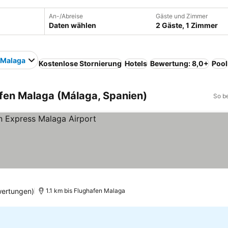
An-/Abreise
Gäste und Zimmer
Daten wählen
2 Gäste, 1 Zimmer
 Malaga
Kostenlose Stornierung
Hotels
Bewertung: 8,0+
Pool
fen Malaga (Málaga, Spanien)
So b
wertungen)
1.1 km bis Flughafen Malaga