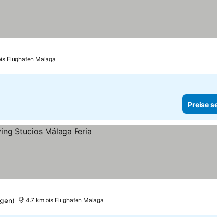
bis Flughafen Malaga
Preise s
ngen)
4.7 km bis Flughafen Malaga