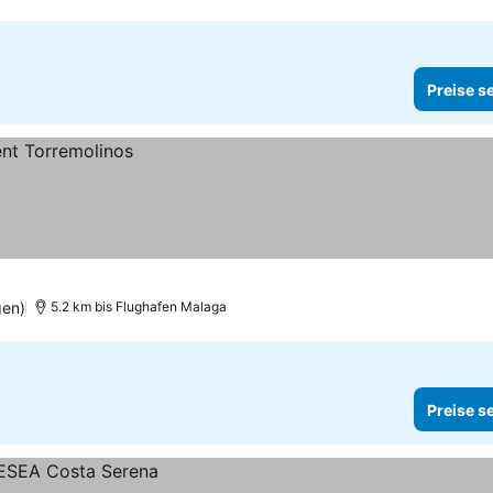
Preise s
gen)
5.2 km bis Flughafen Malaga
Preise s