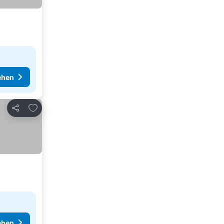
ehen
Zu Favoriten hinzufügen
Teilen
ehen