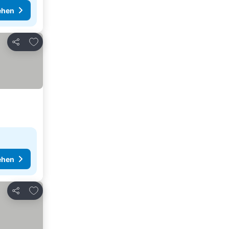
ehen
Zu Favoriten hinzufügen
Teilen
ehen
Zu Favoriten hinzufügen
Teilen