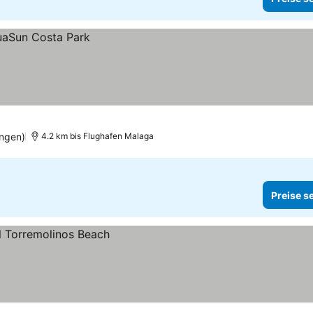
ngen)
4.2 km bis Flughafen Malaga
Preise s