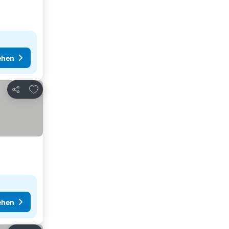
ehen
Zu Favoriten hinzufügen
Teilen
ehen