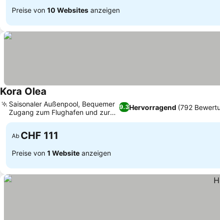
Preise von
10 Websites
anzeigen
Kora Olea
Saisonaler Außenpool, Bequemer
Hervorragend
(792 Bewert
9.3
Zugang zum Flughafen und zur
Stadt
CHF 111
Ab
Preise von
1 Website
anzeigen