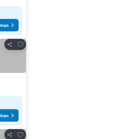
ehen
Zu Favoriten hinzufügen
Teilen
ehen
Zu Favoriten hinzufügen
Teilen