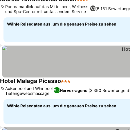
4 Sterne
Panoramablick auf das Mittelmeer, Wellness-
(5’151 Bewertung
7.3
und Spa-Center mit umfassendem Service
Wähle Reisedaten aus, um die genauen Preise zu sehen
Hotel Malaga Picasso
3 Sterne
Außenpool und Whirlpool,
Hervorragend
(3’390 Bewertungen)
9.0
Tiefengewebsmassage
Wähle Reisedaten aus, um die genauen Preise zu sehen