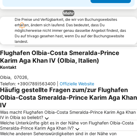
Mehr
Die Preise und Verfügbarkeit, die wir von Buchungswebsites
erhalten, ändern sich laufend. Das bedeutet, dass Du
möglicherweise nicht immer genau dasselbe Angebot findest, das
Du auf trivago gesehen hast, wenn Du auf der Buchungswebsite
landest.
Flughafen Olbia-Costa Smeralda-Prince
Karim Aga Khan IV (Olbia, Italien)
Kontakt
Olbia
,
07026
,
Telefon
:
+390(789)563400
|
Offizielle Website
Häufig gestellte Fragen zum/zur Flughafen
Olbia-Costa Smeralda-Prince Karim Aga Khan
IV
Was macht Flughafen Olbia-Costa Smeralda-Prince Karim Aga Khan
IV in Olbia so beliebt?
Welche Unterkünfte gibt es in der Nähe von Flughafen Olbia-Costa
Smeralda-Prince Karim Aga Khan IV?
Welche anderen Sehenswürdigkeiten sind in der Nähe von