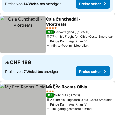
Preise von
14 Websites
anzeigen
Preise sehen
Cala Cuncheddi -
Teilen
Zu Favoriten hinzufügen
VRetreats
4 Sterne
9.1
Hervorragend
2’591
7.7 km bis Flughafen Olbia-Costa Smeralda-
Prince Karim Aga Khan IV
Infinity-Pool mit Meerblick
CHF 189
Ab
Preise von
7 Websites
anzeigen
Preise sehen
My Eco Rooms Olbia
Teilen
Zu Favoriten hinzufügen
3 Sterne
8.1
Sehr gut
223
2.4 km bis Flughafen Olbia-Costa Smeralda-
Prince Karim Aga Khan IV
Einzigartig gestaltete Zimmer