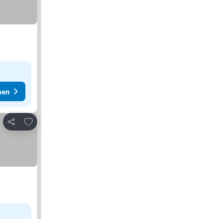
hen
Zu Favoriten hinzufügen
Teilen