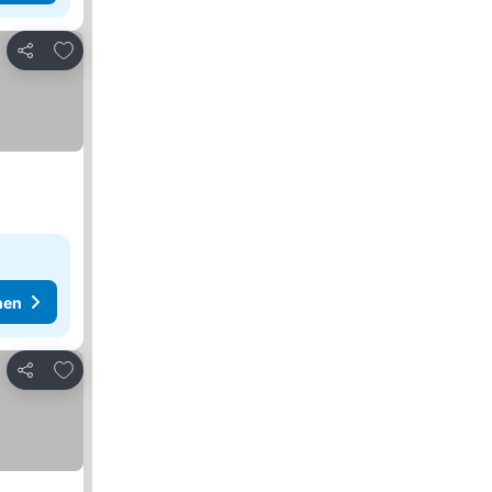
Zu Favoriten hinzufügen
Teilen
hen
Zu Favoriten hinzufügen
Teilen