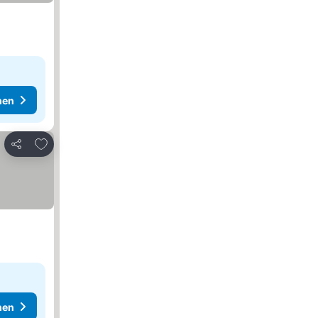
hen
Zu Favoriten hinzufügen
Teilen
hen