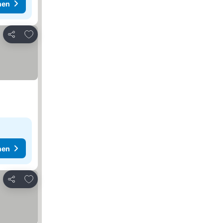
hen
Zu Favoriten hinzufügen
Teilen
hen
Zu Favoriten hinzufügen
Teilen