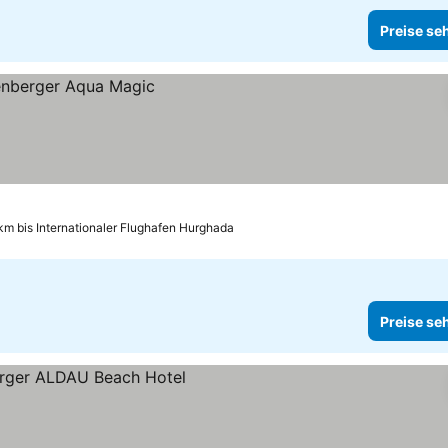
Preise se
km bis Internationaler Flughafen Hurghada
Preise se