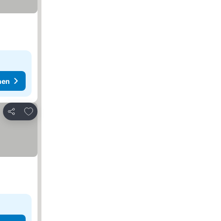
hen
Zu Favoriten hinzufügen
Teilen