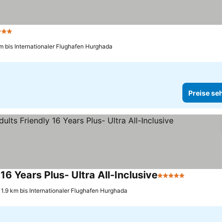
terne
m bis Internationaler Flughafen Hurghada
Preise se
16 Years Plus- Ultra All-Inclusive
5 Sterne
1.9 km bis Internationaler Flughafen Hurghada