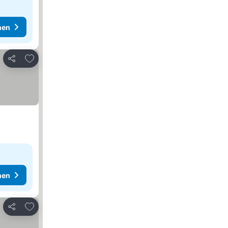
hen
Zu Favoriten hinzufügen
Teilen
hen
Zu Favoriten hinzufügen
Teilen