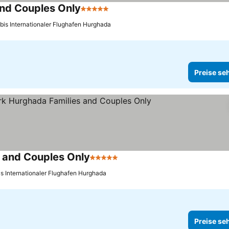
and Couples Only
5 Sterne
bis Internationaler Flughafen Hurghada
Preise se
s and Couples Only
5 Sterne
is Internationaler Flughafen Hurghada
Preise se