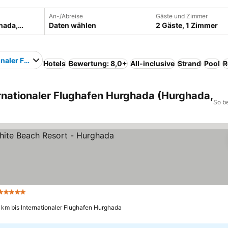
An-/Abreise
Gäste und Zimmer
Daten wählen
2 Gäste, 1 Zimmer
onaler Flughafen Hurghada
Hotels
Bewertung: 8,0+
All-inclusive
Strand
Pool
R
rnationaler Flughafen Hurghada (Hurghada,
So b
5 Sterne
 km bis Internationaler Flughafen Hurghada