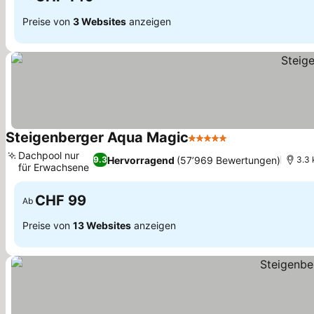
Preise von
3 Websites
anzeigen
Steigenberger Aqua Magic
5 Sterne
Dachpool nur
Hervorragend
(57’969 Bewertungen)
9.3
3.3 
für Erwachsene
CHF 99
Ab
Preise von
13 Websites
anzeigen