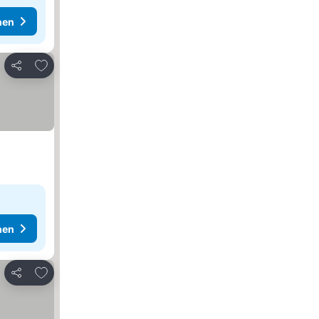
hen
Zu Favoriten hinzufügen
Teilen
hen
Zu Favoriten hinzufügen
Teilen