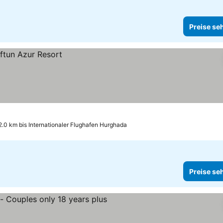
Preise se
2.0 km bis Internationaler Flughafen Hurghada
Preise se