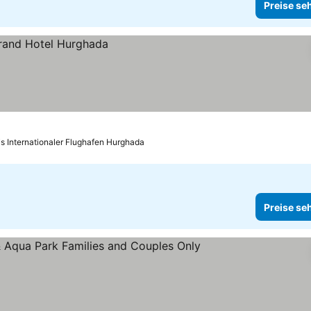
Preise se
is Internationaler Flughafen Hurghada
Preise se