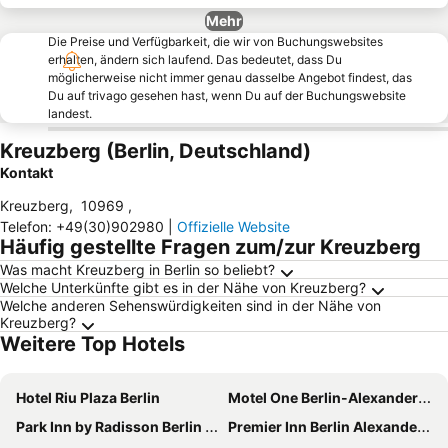
Mehr
Die Preise und Verfügbarkeit, die wir von Buchungswebsites
erhalten, ändern sich laufend. Das bedeutet, dass Du
möglicherweise nicht immer genau dasselbe Angebot findest, das
Du auf trivago gesehen hast, wenn Du auf der Buchungswebsite
landest.
Kreuzberg (Berlin, Deutschland)
Kontakt
Kreuzberg
,
10969
,
Telefon
:
+49(30)902980
|
Offizielle Website
Häufig gestellte Fragen zum/zur Kreuzberg
Was macht Kreuzberg in Berlin so beliebt?
Welche Unterkünfte gibt es in der Nähe von Kreuzberg?
Welche anderen Sehenswürdigkeiten sind in der Nähe von
Kreuzberg?
Weitere Top Hotels
Hotel Riu Plaza Berlin
Motel One Berlin-Alexanderplatz
Park Inn by Radisson Berlin Alexanderplatz
Premier Inn Berlin Alexanderplatz hotel