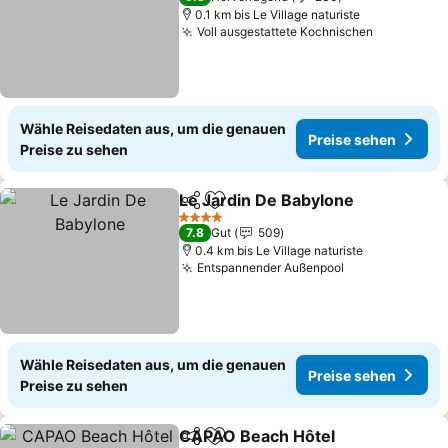
0.1 km bis Le Village naturiste
Voll ausgestattete Kochnischen
Wähle Reisedaten aus, um die genauen
Preise sehen
Preise zu sehen
Le Jardin De Babylone
Teilen
Zu Favoriten hinzufügen
4 Sterne
7.8
Gut
509
0.4 km bis Le Village naturiste
Entspannender Außenpool
Wähle Reisedaten aus, um die genauen
Preise sehen
Preise zu sehen
CAPAO Beach Hôtel
Teilen
Zu Favoriten hinzufügen