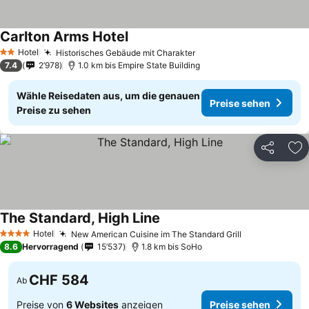
Carlton Arms Hotel
Hotel
Historisches Gebäude mit Charakter
2 Sterne
7.4
2’978
1.0 km bis Empire State Building
Wähle Reisedaten aus, um die genauen
Preise sehen
Preise zu sehen
Teilen
Zu
The Standard, High Line
Hotel
New American Cuisine im The Standard Grill
4 Sterne
8.6
Hervorragend
15’537
1.8 km bis SoHo
CHF 584
Ab
Preise von
6 Websites
anzeigen
Preise sehen