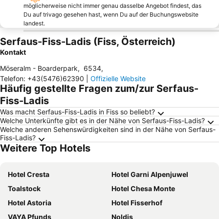
möglicherweise nicht immer genau dasselbe Angebot findest, das
Du auf trivago gesehen hast, wenn Du auf der Buchungswebsite
landest.
Serfaus-Fiss-Ladis (Fiss, Österreich)
Kontakt
Möseralm - Boarderpark
,
6534
,
Telefon
:
+43(5476)62390
|
Offizielle Website
Häufig gestellte Fragen zum/zur Serfaus-
Fiss-Ladis
Was macht Serfaus-Fiss-Ladis in Fiss so beliebt?
Welche Unterkünfte gibt es in der Nähe von Serfaus-Fiss-Ladis?
Welche anderen Sehenswürdigkeiten sind in der Nähe von Serfaus-
Fiss-Ladis?
Weitere Top Hotels
Hotel Cresta
Hotel Garni Alpenjuwel
Toalstock
Hotel Chesa Monte
Hotel Astoria
Hotel Fisserhof
VAYA Pfunds
Noldis