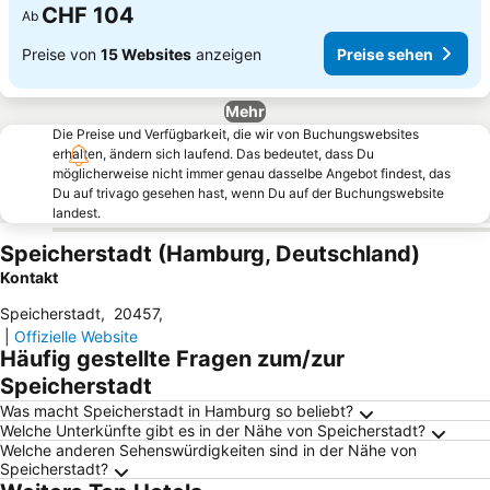
CHF 104
Ab
Preise von
15 Websites
anzeigen
Preise sehen
Mehr
Die Preise und Verfügbarkeit, die wir von Buchungswebsites
erhalten, ändern sich laufend. Das bedeutet, dass Du
möglicherweise nicht immer genau dasselbe Angebot findest, das
Du auf trivago gesehen hast, wenn Du auf der Buchungswebsite
landest.
Speicherstadt (Hamburg, Deutschland)
Kontakt
Speicherstadt
,
20457
,
|
Offizielle Website
Häufig gestellte Fragen zum/zur
Speicherstadt
Was macht Speicherstadt in Hamburg so beliebt?
Welche Unterkünfte gibt es in der Nähe von Speicherstadt?
Welche anderen Sehenswürdigkeiten sind in der Nähe von
Speicherstadt?