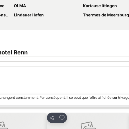
ce
OLMA
Kartause Ittingen
anz
Lindauer Hafen
Thermes de Meersburg
otel Renn
 changent constamment. Par conséquent, il se peut que l’offre affichée sur trivago
avoris
Ajouter à mes favoris
Partager