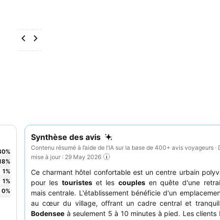
Synthèse des avis
Contenu résumé à l’aide de l’IA sur la base de 400+ avis voyageurs · 
80
%
mise à jour : 29 May 2026
18
%
1
%
Ce charmant hôtel confortable est un centre urbain polyva
1
%
pour les
touristes
et les
couples
en quête d'une retrai
0
%
mais centrale. L'établissement bénéficie d'un emplacement
au cœur du village, offrant un cadre central et tranquil
Bodensee
à seulement 5 à 10 minutes à pied. Les clients 