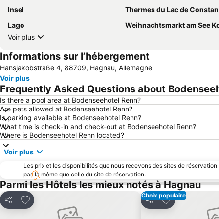
Insel
Thermes du Lac de Constan
Lago
Weihnachtsmarkt am See Konst
Voir plus
Informations sur l’hébergement
Hansjakobstraße 4, 88709, Hagnau, Allemagne
Voir plus
Frequently Asked Questions about Bodenseeh
Is there a pool area at Bodenseehotel Renn?
Are pets allowed at Bodenseehotel Renn?
Is parking available at Bodenseehotel Renn?
What time is check-in and check-out at Bodenseehotel Renn?
Where is Bodenseehotel Renn located?
Voir plus
Les prix et les disponibilités que nous recevons des sites de réservation
pas la même que celle du site de réservation.
Parmi les Hôtels les mieux notés à Hagnau
Choix populaire
Ajouter à mes favoris
Ajouter à mes f
Partager
Partager