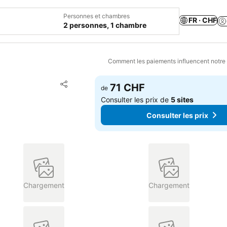
Personnes et chambres
FR · CHF
2 personnes, 1 chambre
Comment les paiements influencent notre
Ajouter à mes favoris
71 CHF
de
Partager
Consulter les prix de
5 sites
Consulter les prix
Chargement
Chargement