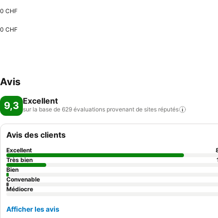
0 CHF
0 CHF
Avis
Excellent
9,3
sur la base de 629 évaluations provenant de sites
réputés
Avis des clients
Excellent
Très bien
Bien
Convenable
Médiocre
Afficher les avis