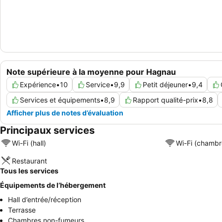
Note supérieure à la moyenne pour Hagnau
Expérience
•
10
Service
•
9,9
Petit déjeuner
•
9,4
Services et équipements
•
8,9
Rapport qualité-prix
•
8,8
Afficher plus de notes d’évaluation
Principaux services
Wi-Fi (hall)
Wi-Fi (chambr
Restaurant
Tous les services
Équipements de l’hébergement
Hall d’entrée/réception
Terrasse
Chambres non-fumeurs