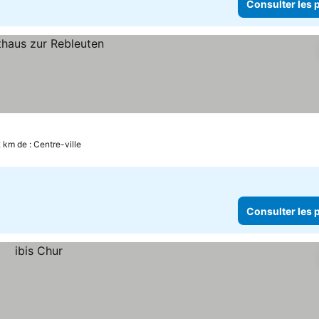
Consulter les p
 km de : Centre-ville
Consulter les p