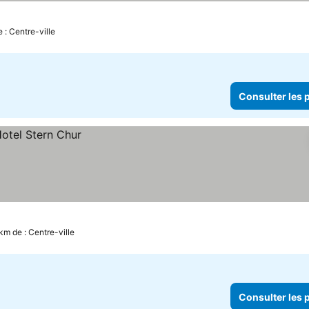
 : Centre-ville
Consulter les p
km de : Centre-ville
Consulter les p