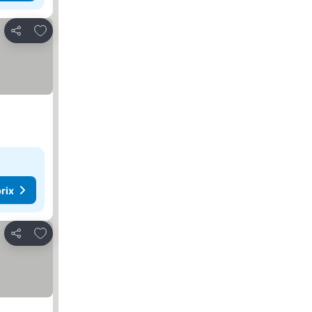
Ajouter à mes favoris
Partager
rix
Ajouter à mes favoris
Partager