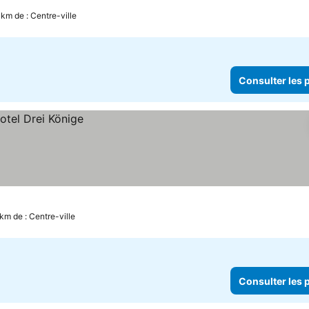
 km de : Centre-ville
Consulter les p
km de : Centre-ville
Consulter les p