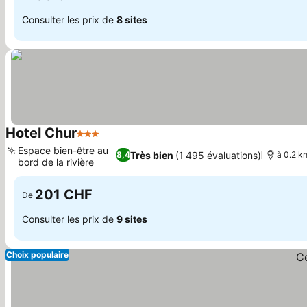
Consulter les prix de
8 sites
Hotel Chur
3 Étoiles
Consulter les prix
Espace bien-être au
Très bien
(1 495 évaluations)
8,4
à 0.2 km
bord de la rivière
Consulter les prix
201 CHF
De
Consulter les prix de
9 sites
Choix populaire