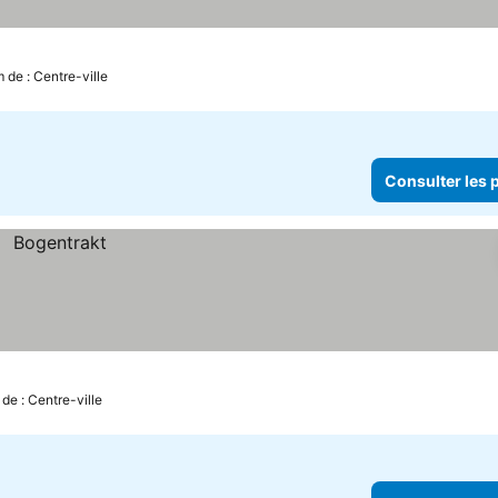
 de : Centre-ville
Consulter les p
de : Centre-ville