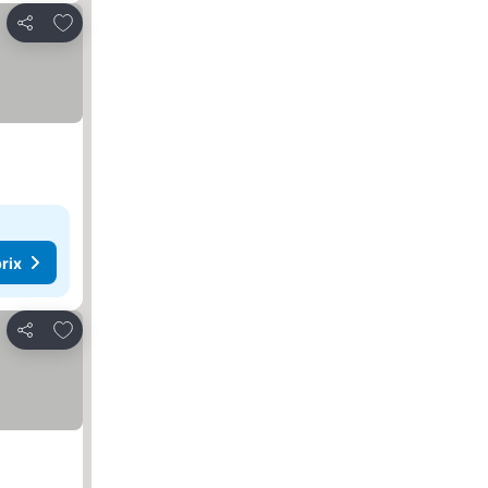
Ajouter à mes favoris
Partager
rix
Ajouter à mes favoris
Partager