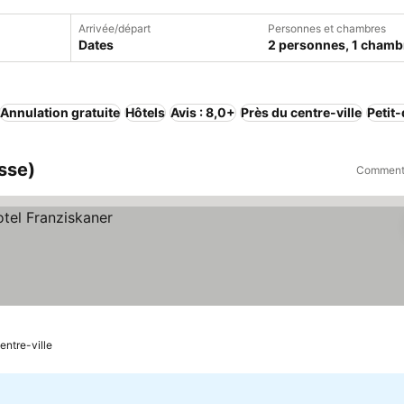
Arrivée/départ
Personnes et chambres
Dates
2 personnes, 1 chamb
Annulation gratuite
Hôtels
Avis : 8,0+
Près du centre-ville
Petit
isse)
Comment 
entre-ville