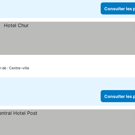
Consulter les p
 de : Centre-ville
Consulter les p