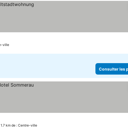
-ville
Consulter les p
 1.7 km de : Centre-ville