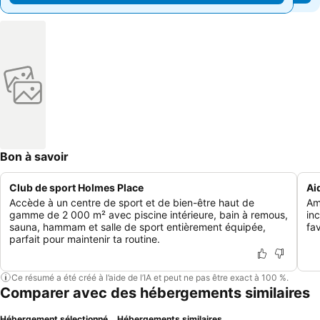
Bon à savoir
Club de sport Holmes Place
Ai
Accède à un centre de sport et de bien-être haut de
Am
gamme de 2 000 m² avec piscine intérieure, bain à remous,
in
sauna, hammam et salle de sport entièrement équipée,
fa
parfait pour maintenir ta routine.
Ce résumé a été créé à l’aide de l’IA et peut ne pas être exact à 100 %.
Comparer avec des hébergements similaires
Hébergement sélectionné
Hébergements similaires