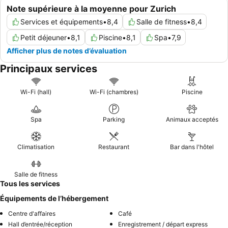
Note supérieure à la moyenne pour Zurich
Services et équipements
•
8,4
Salle de fitness
•
8,4
Petit déjeuner
•
8,1
Piscine
•
8,1
Spa
•
7,9
Afficher plus de notes d’évaluation
Principaux services
Wi-Fi (hall)
Wi-Fi (chambres)
Piscine
Spa
Parking
Animaux acceptés
Climatisation
Restaurant
Bar dans l'hôtel
Salle de fitness
Tous les services
Équipements de l’hébergement
Centre d'affaires
Café
Hall d’entrée/réception
Enregistrement / départ express