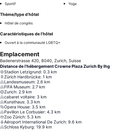
Sportif
Yoga
Thème/type d’hôtel
Hôtel de congrès
Caractéristiques de l’hôtel
Ouvert à la communauté LGBTQ+
Emplacement
Badenerstrasse 420, 8040, Zurich, Suisse
Distance de l’hébergement Crowne Plaza Zurich By Ihg
Stadion Letzigrund
:
0.3
km
Zürich Hardbrücke
:
1
km
Landesmuseum
:
2.6
km
FIFA Museum
:
2.7
km
Zurich
:
2.9
km
cabaret voltaire
:
3
km
Kunsthaus
:
3.3
km
Opera House
:
3.5
km
Pavillon Le Corbusier
:
4.3
km
Zoo Zürich
:
5.3
km
Aéroport International De Zurich
:
9.6
km
Schloss Kyburg
:
19.9
km