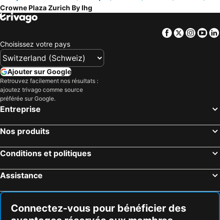
Crowne Plaza Zurich By Ihg
Facebook
Twitter
Insta
Yo
Choisissez votre pays
Ajouter sur Google
Retrouvez facilement nos résultats :
ajoutez trivago comme source
préférée sur Google.
Entreprise
Nos produits
Conditions et politiques
Assistance
Connectez-vous pour bénéficier des