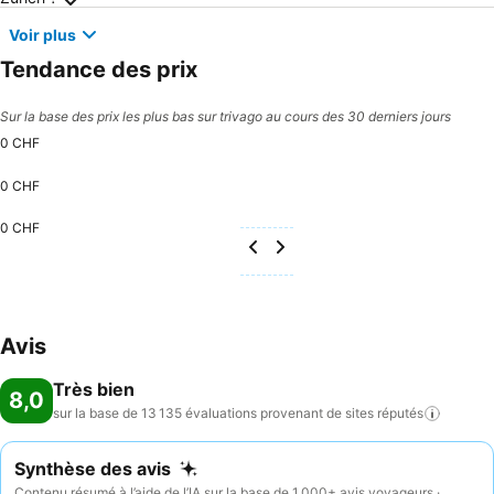
Voir plus
Tendance des prix
Sur la base des prix les plus bas sur trivago au cours des 30 derniers jours
0 CHF
0 CHF
0 CHF
Avis
Très bien
8,0
sur la base de 13 135 évaluations provenant de sites
réputés
Synthèse des avis
Contenu résumé à l’aide de l’IA sur la base de 1 000+ avis voyageurs ·