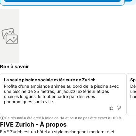
Bon à savoir
La seule piscine sociale extérieure de Zurich
Sp
Profite d'une ambiance animée au bord de la piscine avec
Dé
une piscine de 25 mètres, un jacuzzi extérieur et des
un
chaises longues, le tout encadré par des vues
ha
panoramiques sur la ville.
Ce résumé a été créé à l’aide de l’IA et peut ne pas être exact à 100 %.
FIVE Zurich - À propos
FIVE Zurich est un hôtel au style melangeant modernité et