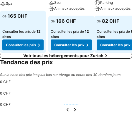
Spa
Parking
Spa
Animaux acceptés
Animaux acceptés
165 CHF
de
166 CHF
82 CHF
de
de
Consulter les prix de
12
Consulter les prix de
12
Consulter les prix de
sites
sites
sites
Consulter les prix
Consulter les prix
Consulter les prix
Voir tous les hébergements pour Zurich
Tendance des prix
Sur la base des prix les plus bas sur trivago au cours des 30 derniers jours
0 CHF
0 CHF
0 CHF