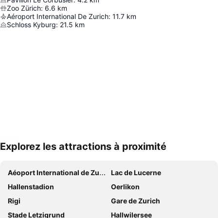
Zoo Zürich
:
6.6
km
Aéroport International De Zurich
:
11.7
km
Schloss Kyburg
:
21.5
km
Explorez les attractions à proximité
Agrandir la carte
Aéoport International de Zurich
Lac de Lucerne
Hallenstadion
Oerlikon
Rigi
Gare de Zurich
Stade Letzigrund
Hallwilersee