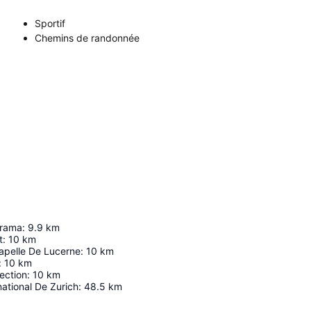
Sportif
Chemins de randonnée
orama
:
9.9
km
t
:
10
km
apelle De Lucerne
:
10
km
:
10
km
ection
:
10
km
national De Zurich
:
48.5
km