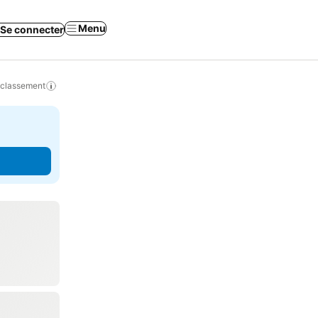
Menu
Se connecter
 classement