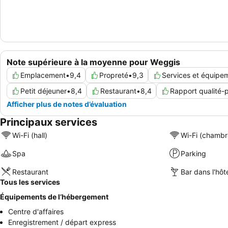
Note supérieure à la moyenne pour Weggis
Emplacement
•
9,4
Propreté
•
9,3
Services et équipe
Petit déjeuner
•
8,4
Restaurant
•
8,4
Rapport qualité-p
Afficher plus de notes d’évaluation
Principaux services
Wi-Fi (hall)
Wi-Fi (chambr
Spa
Parking
Restaurant
Bar dans l'hôt
Tous les services
Équipements de l’hébergement
Centre d'affaires
Enregistrement / départ express