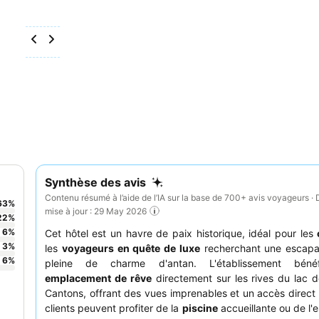
Synthèse des avis
Contenu résumé à l’aide de l’IA sur la base de 700+ avis voyageurs · 
63
%
mise à jour : 29 May 2026
22
%
6
%
Cet hôtel est un havre de paix historique, idéal pour les
3
%
les
voyageurs en quête de luxe
recherchant une escapa
6
%
pleine de charme d'antan. L'établissement bénéf
emplacement de rêve
directement sur les rives du lac 
Cantons, offrant des vues imprenables et un accès direct 
clients peuvent profiter de la
piscine
accueillante ou de l'