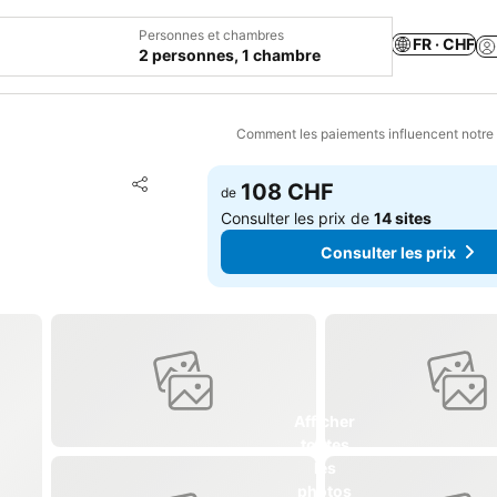
Personnes et chambres
FR · CHF
2 personnes, 1 chambre
Comment les paiements influencent notre
Ajouter à mes favoris
108 CHF
de
Partager
Consulter les prix de
14 sites
Consulter les prix