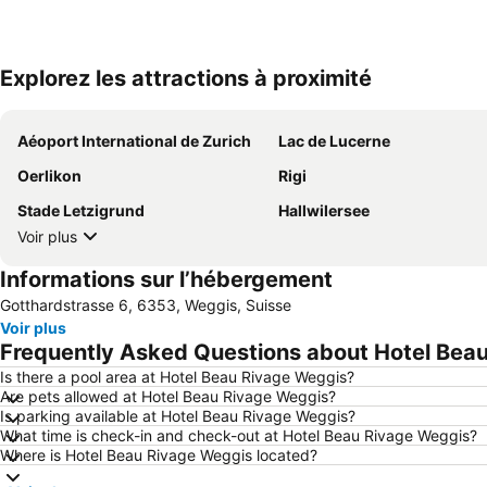
Explorez les attractions à proximité
Aéoport International de Zurich
Lac de Lucerne
Oerlikon
Rigi
Stade Letzigrund
Hallwilersee
Voir plus
Informations sur l’hébergement
Gotthardstrasse 6, 6353, Weggis, Suisse
Voir plus
Frequently Asked Questions about Hotel Bea
Is there a pool area at Hotel Beau Rivage Weggis?
Are pets allowed at Hotel Beau Rivage Weggis?
Is parking available at Hotel Beau Rivage Weggis?
What time is check-in and check-out at Hotel Beau Rivage Weggis?
Where is Hotel Beau Rivage Weggis located?