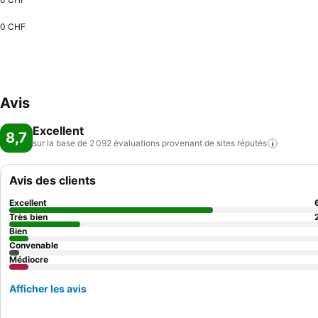
0 CHF
Avis
Excellent
8,7
sur la base de 2 092 évaluations provenant de sites
réputés
Avis des clients
Excellent
Très bien
Bien
Convenable
Médiocre
Afficher les avis