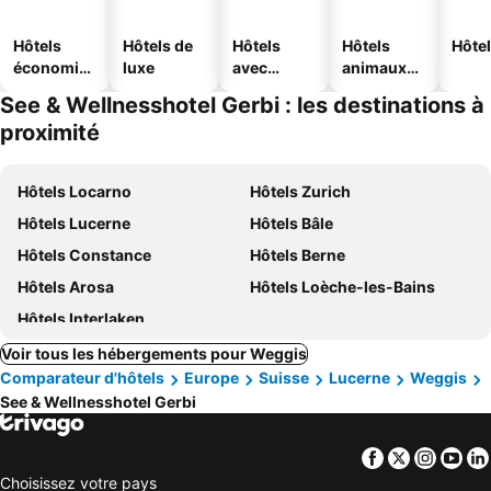
Hôtels
Hôtels de
Hôtels
Hôtels
Hôtel
économiq
luxe
avec
animaux
ues
piscine
acceptés
See & Wellnesshotel Gerbi : les destinations à
proximité
Hôtels Locarno
Hôtels Zurich
Hôtels Lucerne
Hôtels Bâle
Hôtels Constance
Hôtels Berne
Hôtels Arosa
Hôtels Loèche-les-Bains
Hôtels Interlaken
Voir tous les hébergements pour Weggis
Comparateur d'hôtels
Europe
Suisse
Lucerne
Weggis
See & Wellnesshotel Gerbi
Facebook
Twitter
Insta
Yo
Choisissez votre pays