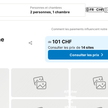
Personnes et chambres
FR · CHF
2 personnes, 1 chambre
Comment les paiements influencent notre
he
101 CHF
Ajouter à mes favoris
de
Partager
Consulter les prix de
14 sites
Consulter les prix