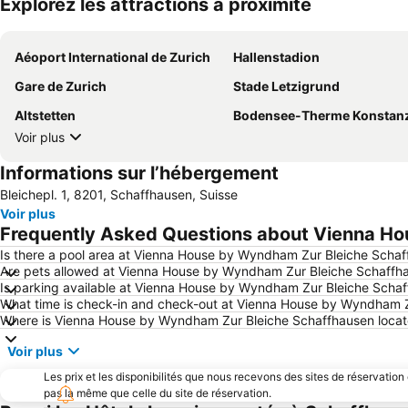
Explorez les attractions à proximité
Aéoport International de Zurich
Hallenstadion
Gare de Zurich
Stade Letzigrund
Altstetten
Bodensee-Therme Konstan
Voir plus
Informations sur l’hébergement
Bleichepl. 1, 8201, Schaffhausen, Suisse
Voir plus
Frequently Asked Questions about Vienna H
Is there a pool area at Vienna House by Wyndham Zur Bleiche Scha
Are pets allowed at Vienna House by Wyndham Zur Bleiche Schaffh
Is parking available at Vienna House by Wyndham Zur Bleiche Scha
What time is check-in and check-out at Vienna House by Wyndham 
Where is Vienna House by Wyndham Zur Bleiche Schaffhausen loca
Voir plus
Les prix et les disponibilités que nous recevons des sites de réservation
pas la même que celle du site de réservation.