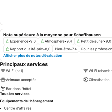
Note supérieure à la moyenne pour Schaffhausen
Expérience
•
9,6
Atmosphère
•
9,4
Petit déjeuner
•
9,0
Rapport qualité-prix
•
8,0
Bien-être
•
7,4
Pour les professio
Afficher plus de notes d’évaluation
Principaux services
Wi-Fi (hall)
Wi-Fi (chambr
Animaux acceptés
Climatisation
Bar dans l'hôtel
Tous les services
Équipements de l’hébergement
Centre d'affaires