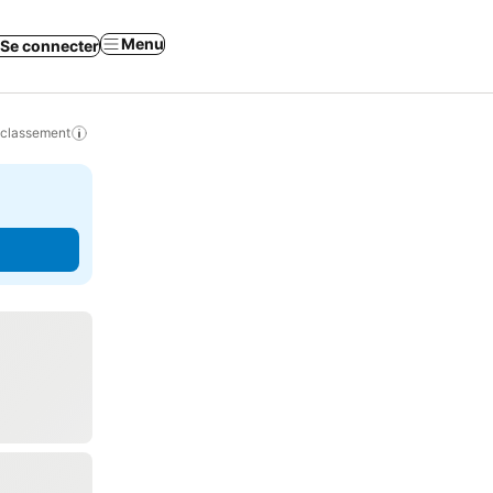
Menu
Se connecter
 classement