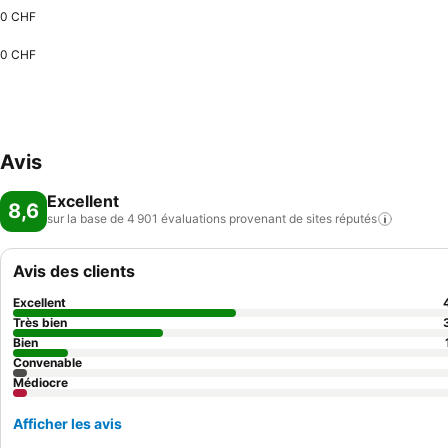
0 CHF
0 CHF
Avis
Excellent
8,6
sur la base de 4 901 évaluations provenant de sites
réputés
Avis des clients
Excellent
Très bien
Bien
Convenable
Médiocre
Afficher les avis