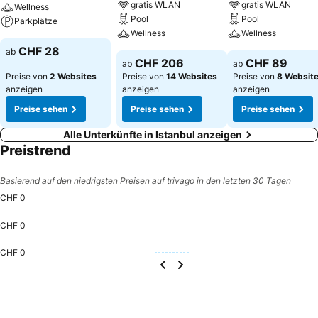
gratis WLAN
gratis WLAN
Wellness
Pool
Pool
Parkplätze
Wellness
Wellness
CHF 28
ab
CHF 206
CHF 89
ab
ab
Preise von
2 Websites
Preise von
14 Websites
Preise von
8 Websit
anzeigen
anzeigen
anzeigen
Preise sehen
Preise sehen
Preise sehen
Alle Unterkünfte in Istanbul anzeigen
Preistrend
Basierend auf den niedrigsten Preisen auf trivago in den letzten 30 Tagen
CHF 0
CHF 0
CHF 0