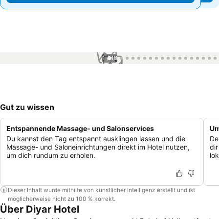
1 / 42
Gut zu wissen
Entspannende Massage- und Salonservices
Um
Du kannst den Tag entspannt ausklingen lassen und die
De
Massage- und Saloneinrichtungen direkt im Hotel nutzen,
di
um dich rundum zu erholen.
lo
Dieser Inhalt wurde mithilfe von künstlicher Intelligenz erstellt und ist
möglicherweise nicht zu 100 % korrekt.
Über Diyar Hotel