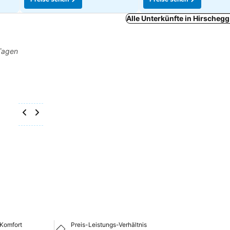
Alle Unterkünfte in Hirscheg
 Tagen
Komfort
Preis-Leistungs-Verhältnis