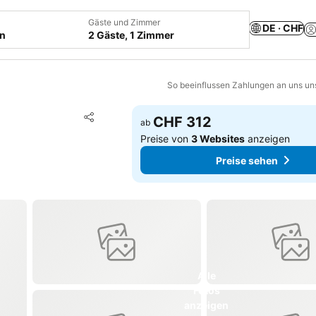
Gäste und Zimmer
DE · CHF
en
2 Gäste, 1 Zimmer
So beeinflussen Zahlungen an uns un
Zu Favoriten hinzufügen
CHF 312
ab
Teilen
Preise von
3 Websites
anzeigen
Preise sehen