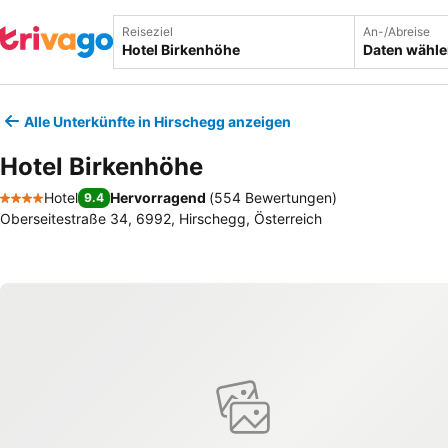
Reiseziel
An-/Abreise
Daten wähl
Alle Unterkünfte in Hirschegg anzeigen
Hotel Birkenhöhe
Hotel
Hervorragend
(
554 Bewertungen
)
9.4
4 Sterne
Oberseitestraße 34, 6992, Hirschegg, Österreich