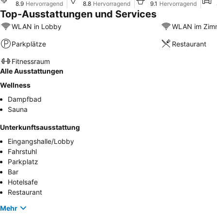
8.9
Hervorragend
8.8
Hervorragend
9.1
Hervorragend
Top-Ausstattungen und Services
WLAN in Lobby
WLAN im Zim
Parkplätze
Restaurant
Fitnessraum
Alle Ausstattungen
Wellness
Dampfbad
Sauna
Unterkunftsausstattung
Eingangshalle/Lobby
Fahrstuhl
Parkplatz
Bar
Hotelsafe
Restaurant
Mehr