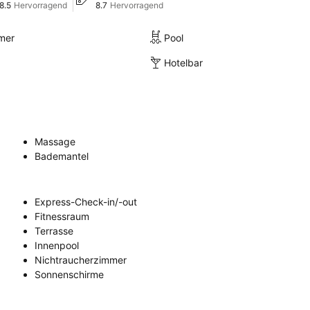
8.5
Hervorragend
8.7
Hervorragend
mer
Pool
Hotelbar
Massage
Bademantel
Express-Check-in/-out
Fitnessraum
Terrasse
Innenpool
Nichtraucherzimmer
Sonnenschirme