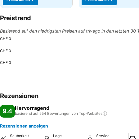
Preistrend
Basierend auf den niedrigsten Preisen auf trivago in den letzten 30
CHF 0
CHF 0
CHF 0
Rezensionen
Hervorragend
9.4
basierend auf 554 Bewertungen von
Top-Websites
Rezensionen anzeigen
Sauberkeit
Lage
Service