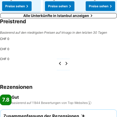
Preise sehen
Preise sehen
Preise sehen
Alle Unterkünfte in Istanbul anzeigen
Preistrend
Basierend auf den niedrigsten Preisen auf trivago in den letzten 30 Tagen
CHF 0
CHF 0
CHF 0
Rezensionen
Gut
7.8
basierend auf 1’844 Bewertungen von
Top-Websites
Zusammenfassung der Rezensionen