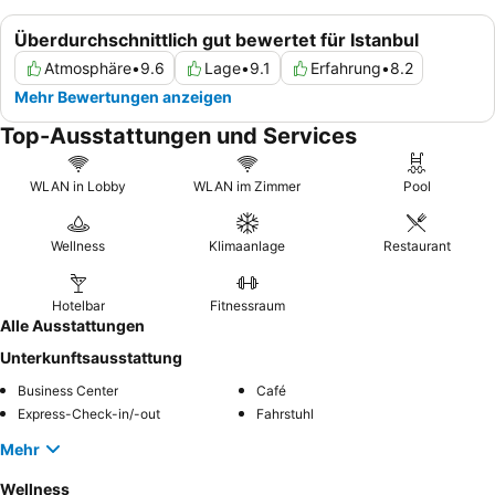
Überdurchschnittlich gut bewertet für Istanbul
Atmosphäre
•
9.6
Lage
•
9.1
Erfahrung
•
8.2
Mehr Bewertungen anzeigen
Top-Ausstattungen und Services
WLAN in Lobby
WLAN im Zimmer
Pool
Wellness
Klimaanlage
Restaurant
Hotelbar
Fitnessraum
Alle Ausstattungen
Unterkunftsausstattung
Business Center
Café
Express-Check-in/-out
Fahrstuhl
Mehr
Wellness