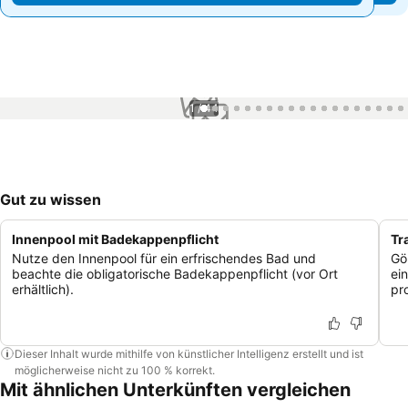
1 / 44
Gut zu wissen
Innenpool mit Badekappenpflicht
Tr
Nutze den Innenpool für ein erfrischendes Bad und
Gö
beachte die obligatorische Badekappenpflicht (vor Ort
ei
erhältlich).
pr
Dieser Inhalt wurde mithilfe von künstlicher Intelligenz erstellt und ist
möglicherweise nicht zu 100 % korrekt.
Mit ähnlichen Unterkünften vergleichen