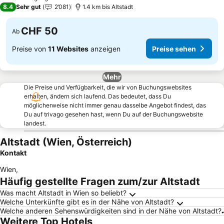
8.4
Sehr gut
2’081
1.4 km bis Altstadt
CHF 50
Ab
Preise von
11 Websites
anzeigen
Preise sehen
Mehr
Die Preise und Verfügbarkeit, die wir von Buchungswebsites
erhalten, ändern sich laufend. Das bedeutet, dass Du
möglicherweise nicht immer genau dasselbe Angebot findest, das
Du auf trivago gesehen hast, wenn Du auf der Buchungswebsite
landest.
Altstadt (Wien, Österreich)
Kontakt
Wien
,
Häufig gestellte Fragen zum/zur Altstadt
Was macht Altstadt in Wien so beliebt?
Welche Unterkünfte gibt es in der Nähe von Altstadt?
Welche anderen Sehenswürdigkeiten sind in der Nähe von Altstadt?
Weitere Top Hotels