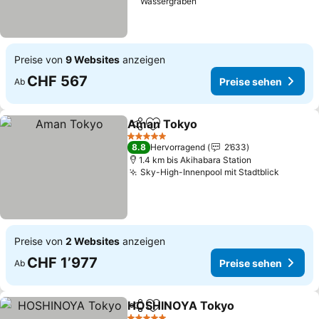
Wassergraben
Preise von
9 Websites
anzeigen
CHF 567
Preise sehen
Ab
Aman Tokyo
Teilen
Zu Favoriten hinzufügen
5 Sterne
8.8
Hervorragend
2’633
1.4 km bis Akihabara Station
Sky-High-Innenpool mit Stadtblick
Preise von
2 Websites
anzeigen
CHF 1’977
Preise sehen
Ab
HOSHINOYA Tokyo
Teilen
Zu Favoriten hinzufügen