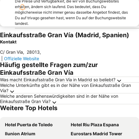
Die Preise und Verfügbarkeit, die wir von Buchungswebsites
erhalten, ändern sich laufend. Das bedeutet, dass Du
möglicherweise nicht immer genau dasselbe Angebot findest, das
Du auf trivago gesehen hast, wenn Du auf der Buchungswebsite
landest.
Einkaufsstraße Gran Vía (Madrid, Spanien)
Kontakt
C/ Gran Vía
,
28013
,
|
Offizielle Website
Häufig gestellte Fragen zum/zur
Einkaufsstraße Gran Vía
Was macht Einkaufsstraße Gran Vía in Madrid so beliebt?
Welche Unterkünfte gibt es in der Nähe von Einkaufsstraße Gran
Vía?
Welche anderen Sehenswürdigkeiten sind in der Nähe von
Einkaufsstraße Gran Vía?
Weitere Top Hotels
Hotel Puerta de Toledo
Hotel Riu Plaza Espana
Ilunion Atrium
Eurostars Madrid Tower