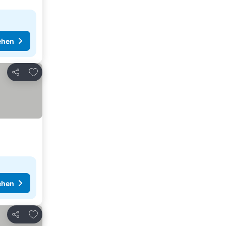
ehen
Zu Favoriten hinzufügen
Teilen
ehen
Zu Favoriten hinzufügen
Teilen