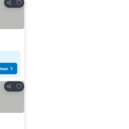
Zu Favoriten hinzufügen
Teilen
ehen
Zu Favoriten hinzufügen
Teilen