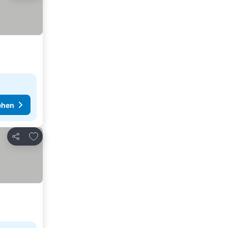
ehen
Zu Favoriten hinzufügen
Teilen