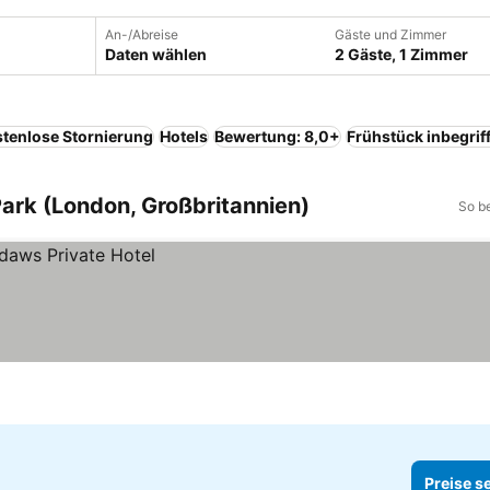
An-/Abreise
Gäste und Zimmer
Daten wählen
2 Gäste, 1 Zimmer
tenlose Stornierung
Hotels
Bewertung: 8,0+
Frühstück inbegrif
ark (London, Großbritannien)
So b
Preise s