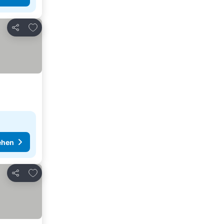
Zu Favoriten hinzufügen
Teilen
ehen
Zu Favoriten hinzufügen
Teilen