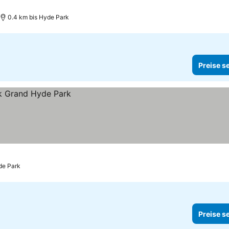
0.4 km bis Hyde Park
Preise s
de Park
Preise s