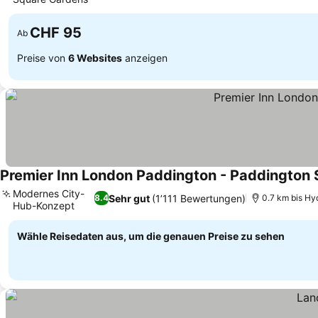
CHF 95
Ab
Preise von
6 Websites
anzeigen
Premier Inn London Paddington - Paddington 
Modernes City-
Sehr gut
(1’111 Bewertungen)
8.4
0.7 km bis Hy
Hub-Konzept
Wähle Reisedaten aus, um die genauen Preise zu sehen