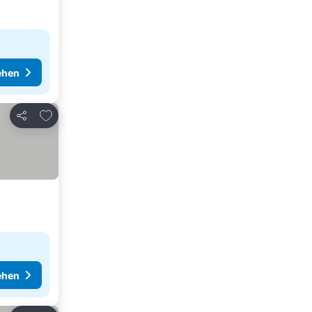
ehen
Zu Favoriten hinzufügen
Teilen
ehen