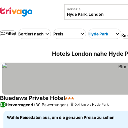
Reiseziel
Filter
Sortiert nach
Preis
Hyde Park
Kos
Hotels London nahe Hyde P
Bluedaws Private Hotel
3 Sterne
Hervorragend
(30 Bewertungen)
8.9
0.4 km bis Hyde Park
Wähle Reisedaten aus, um die genauen Preise zu sehen