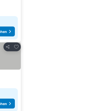
ehen
Zu Favoriten hinzufügen
Teilen
ehen