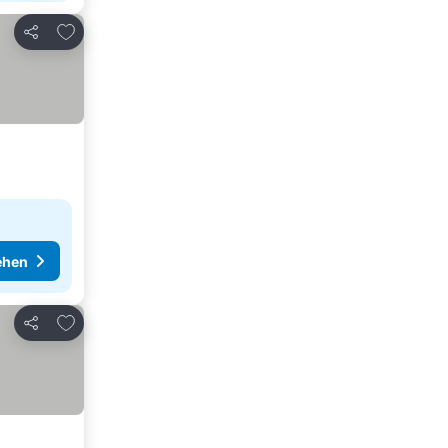
Zu Favoriten hinzufügen
Teilen
ehen
Zu Favoriten hinzufügen
Teilen