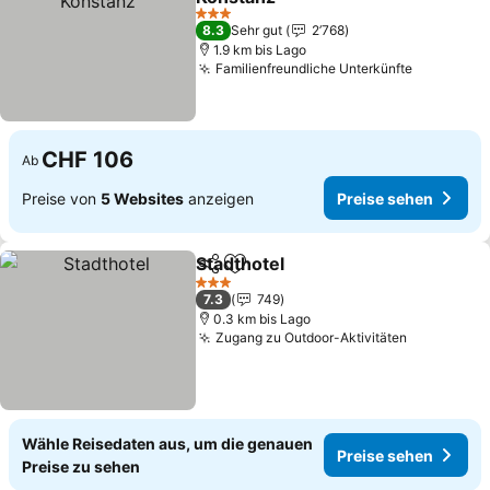
3 Sterne
8.3
Sehr gut
2’768
1.9 km bis Lago
Familienfreundliche Unterkünfte
CHF 106
Ab
Preise von
5 Websites
anzeigen
Preise sehen
Stadthotel
Teilen
Zu Favoriten hinzufügen
3 Sterne
7.3
749
0.3 km bis Lago
Zugang zu Outdoor-Aktivitäten
Wähle Reisedaten aus, um die genauen
Preise sehen
Preise zu sehen