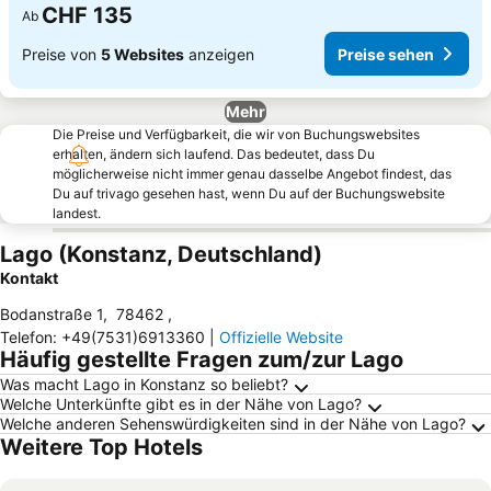
CHF 135
Ab
Preise von
5 Websites
anzeigen
Preise sehen
Mehr
Die Preise und Verfügbarkeit, die wir von Buchungswebsites
erhalten, ändern sich laufend. Das bedeutet, dass Du
möglicherweise nicht immer genau dasselbe Angebot findest, das
Du auf trivago gesehen hast, wenn Du auf der Buchungswebsite
landest.
Lago (Konstanz, Deutschland)
Kontakt
Bodanstraße 1
,
78462
,
Telefon
:
+49(7531)6913360
|
Offizielle Website
Häufig gestellte Fragen zum/zur Lago
Was macht Lago in Konstanz so beliebt?
Welche Unterkünfte gibt es in der Nähe von Lago?
Welche anderen Sehenswürdigkeiten sind in der Nähe von Lago?
Weitere Top Hotels