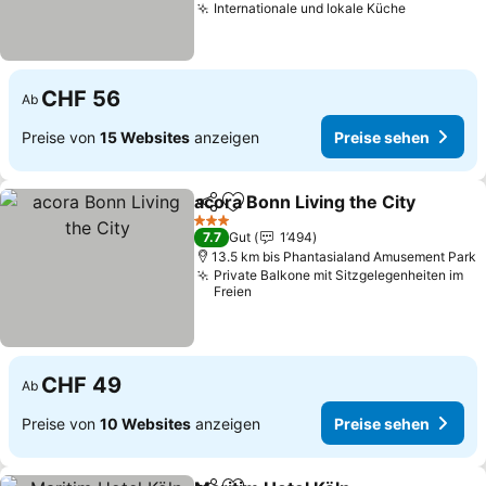
Internationale und lokale Küche
CHF 56
Ab
Preise von
15 Websites
anzeigen
Preise sehen
acora Bonn Living the City
Teilen
Zu Favoriten hinzufügen
3 Sterne
7.7
Gut
1’494
13.5 km bis Phantasialand Amusement Park
Private Balkone mit Sitzgelegenheiten im
Freien
CHF 49
Ab
Preise von
10 Websites
anzeigen
Preise sehen