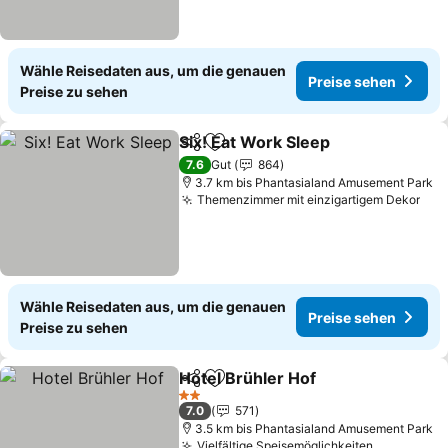
Wähle Reisedaten aus, um die genauen
Preise sehen
Preise zu sehen
Six! Eat Work Sleep
Teilen
Zu Favoriten hinzufügen
7.6
Gut
864
3.7 km bis Phantasialand Amusement Park
Themenzimmer mit einzigartigem Dekor
Wähle Reisedaten aus, um die genauen
Preise sehen
Preise zu sehen
Hotel Brühler Hof
Teilen
Zu Favoriten hinzufügen
2 Sterne
7.0
571
3.5 km bis Phantasialand Amusement Park
Vielfältige Speisemöglichkeiten