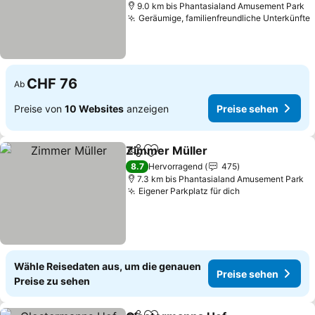
9.0 km bis Phantasialand Amusement Park
Geräumige, familienfreundliche Unterkünfte
CHF 76
Ab
Preise von
10 Websites
anzeigen
Preise sehen
Zimmer Müller
Teilen
Zu Favoriten hinzufügen
8.7
Hervorragend
475
7.3 km bis Phantasialand Amusement Park
Eigener Parkplatz für dich
Wähle Reisedaten aus, um die genauen
Preise sehen
Preise zu sehen