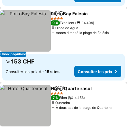
PortoBay Falesia
Partager
Ajouter à mes favoris
Consulter 
4 Étoiles
9,0
Excellent
14 409
Olhos de Agua
Accès direct à la plage de Falésia
Consulte
Choix populaire
153 CHF
De
Consulter les prix de
15 sites
Consulter les prix
Hotel Quarteirasol
Partager
Ajouter à mes favoris
Consulte
4 Étoiles
7,6
Bien
4 456
Quarteira
À deux pas de la plage de Quarteira
Consult