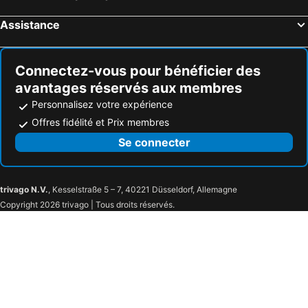
Hôtels Bodufolhudhoo
Hôtels Thinadhoo
Assistance
Hôtels Maamigili
Hôtels Vaikaradhoo
Hôtels Maamingili
Hôtels Maalhos
Connectez-vous pour bénéficier des
avantages réservés aux membres
Personnalisez votre expérience
Offres fidélité et Prix membres
Se connecter
trivago N.V.
, Kesselstraße 5 – 7, 40221 Düsseldorf, Allemagne
Copyright 2026 trivago | Tous droits réservés.