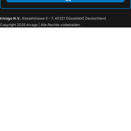
trivago N.V.
, Kesselstrasse 5 – 7, 40221 Düsseldorf, Deutschland
Copyright 2026 trivago | Alle Rechte vorbehalten.