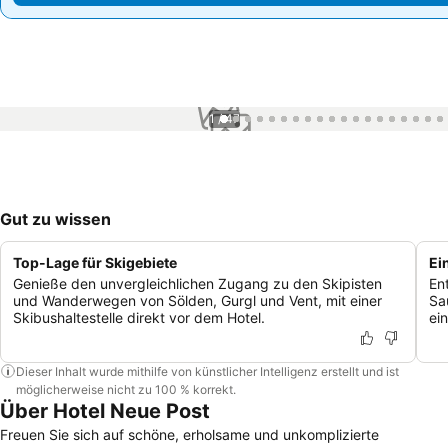
1 / 47
Gut zu wissen
Top-Lage für Skigebiete
Ei
Genieße den unvergleichlichen Zugang zu den Skipisten
En
und Wanderwegen von Sölden, Gurgl und Vent, mit einer
Sa
Skibushaltestelle direkt vor dem Hotel.
ein
Dieser Inhalt wurde mithilfe von künstlicher Intelligenz erstellt und ist
möglicherweise nicht zu 100 % korrekt.
Über Hotel Neue Post
Freuen Sie sich auf schöne, erholsame und unkomplizierte