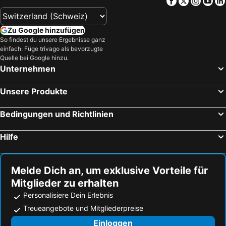
Facebook
Twitter
Insta
Yo
Zu Google hinzufügen
So findest du unsere Ergebnisse ganz
einfach: Füge trivago als bevorzugte
Quelle bei Google hinzu.
Unternehmen
Unsere Produkte
Bedingungen und Richtlinien
Hilfe
Melde Dich an, um exklusive Vorteile für
Mitglieder zu erhalten
Personalisiere Dein Erlebnis
Treueangebote und Mitgliederpreise
Einloggen