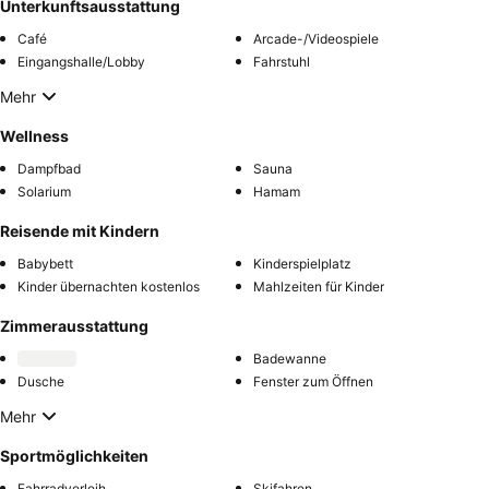
Unterkunftsausstattung
Café
Arcade-/Videospiele
Eingangshalle/Lobby
Fahrstuhl
Mehr
Wellness
Dampfbad
Sauna
Solarium
Hamam
Reisende mit Kindern
Babybett
Kinderspielplatz
Kinder übernachten kostenlos
Mahlzeiten für Kinder
Zimmerausstattung
Badewanne
Dusche
Fenster zum Öffnen
Mehr
Sportmöglichkeiten
Fahrradverleih
Skifahren