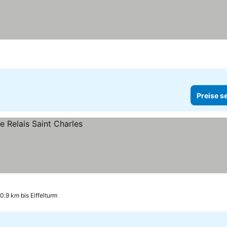
Preise s
0.9 km bis Eiffelturm