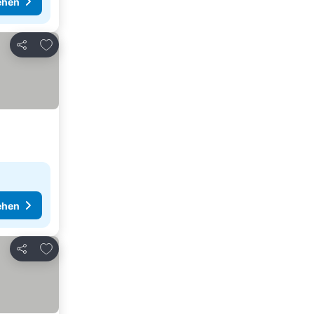
ehen
Zu Favoriten hinzufügen
Teilen
ehen
Zu Favoriten hinzufügen
Teilen