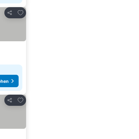
Zu Favoriten hinzufügen
Teilen
ehen
Zu Favoriten hinzufügen
Teilen