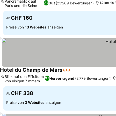
Panoramablick auf
Gut
(23’289 Bewertungen)
7.7
1.2 km bis E
Paris und die Seine
CHF 160
Ab
Preise von
13 Websites
anzeigen
Hotel du Champ de Mars
3 Sterne
Blick auf den Eiffelturm
Hervorragend
(2’779 Bewertungen)
9.1
von einigen Zimmern
CHF 338
Ab
Preise von
3 Websites
anzeigen