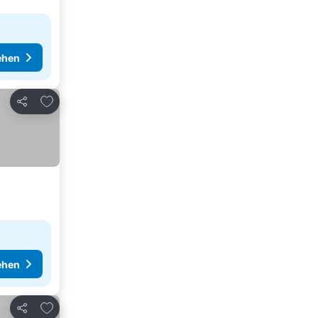
ehen
Zu Favoriten hinzufügen
Teilen
ehen
Zu Favoriten hinzufügen
Teilen