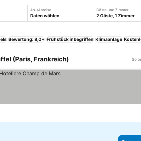
An-/Abreise
Gäste und Zimmer
Daten wählen
2 Gäste, 1 Zimmer
els
Bewertung: 8,0+
Frühstück inbegriffen
Klimaanlage
Kostenl
ffel (Paris, Frankreich)
So b