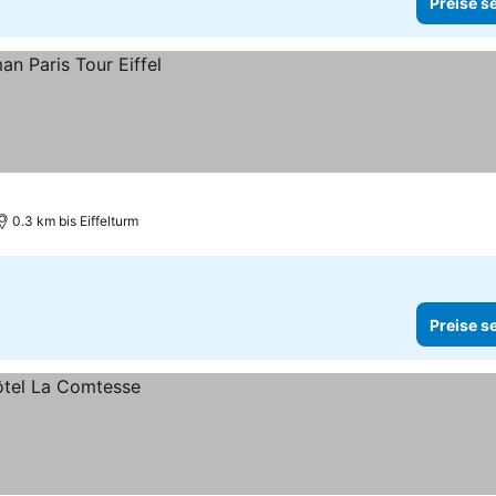
Preise s
0.3 km bis Eiffelturm
Preise s