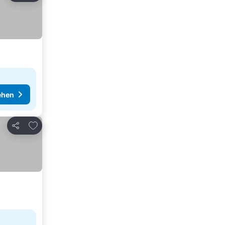
ehen
Zu Favoriten hinzufügen
Teilen