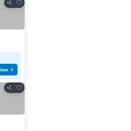
Zu Favoriten hinzufügen
Teilen
ehen
Zu Favoriten hinzufügen
Teilen