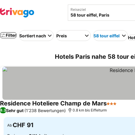
Reiseziel
Filter
Sortiert nach
Preis
58 tour eiffel
Hot
Hotels Paris nahe 58 tour ei
Residence Hoteliere Champ de Mars
3 Sterne
Sehr gut
(1’238 Bewertungen)
8.3
0.8 km bis Eiffelturm
CHF 91
Ab