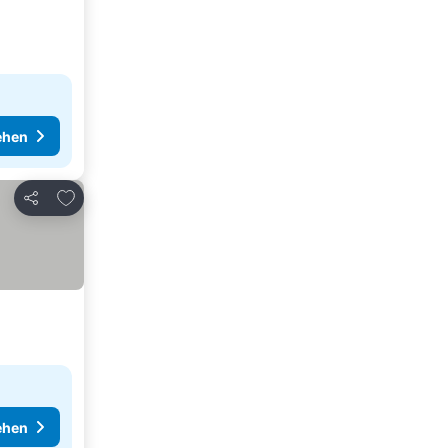
ehen
Zu Favoriten hinzufügen
Teilen
ehen