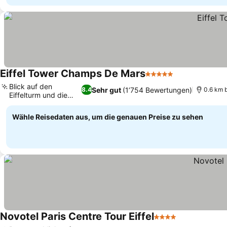
Eiffel Tower Champs De Mars
5 Sterne
Blick auf den
Sehr gut
(1’754 Bewertungen)
8.4
0.6 km b
Eiffelturm und die
Stadt
Wähle Reisedaten aus, um die genauen Preise zu sehen
Novotel Paris Centre Tour Eiffel
4 Sterne