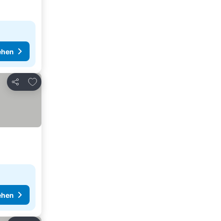
ehen
Zu Favoriten hinzufügen
Teilen
ehen