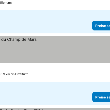
iffelturm
Preise s
0.9 km bis Eiffelturm
Preise s