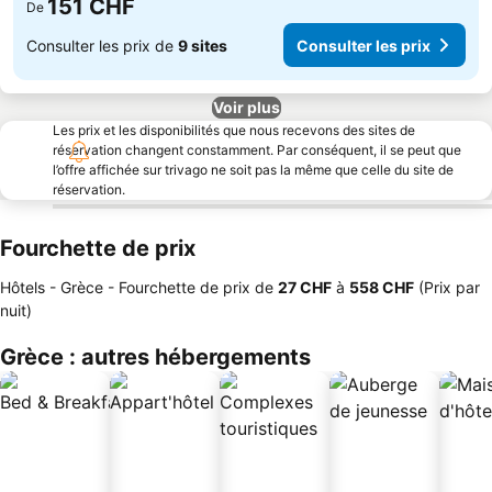
151 CHF
De
Consulter les prix de
9 sites
Consulter les prix
Voir plus
Les prix et les disponibilités que nous recevons des sites de
réservation changent constamment. Par conséquent, il se peut que
l’offre affichée sur trivago ne soit pas la même que celle du site de
réservation.
Fourchette de prix
Hôtels - Grèce -
Fourchette de prix
de
‎27 CHF
à
‎558 CHF
(Prix par
nuit)
Grèce : autres hébergements