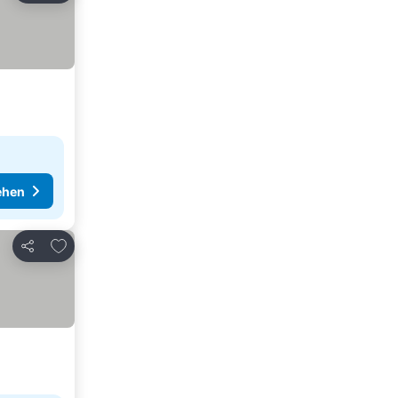
ehen
Zu Favoriten hinzufügen
Teilen