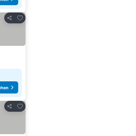
Zu Favoriten hinzufügen
Teilen
ehen
Zu Favoriten hinzufügen
Teilen