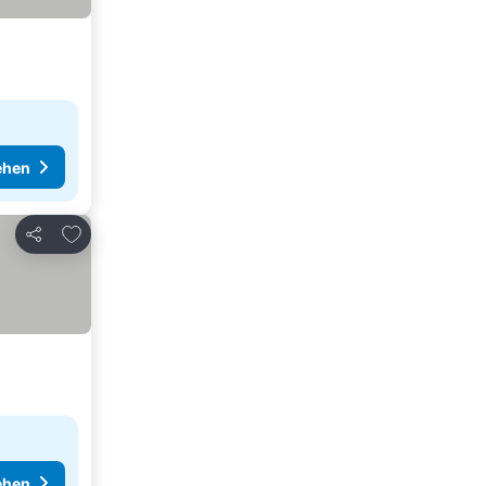
ehen
Zu Favoriten hinzufügen
Teilen
ehen