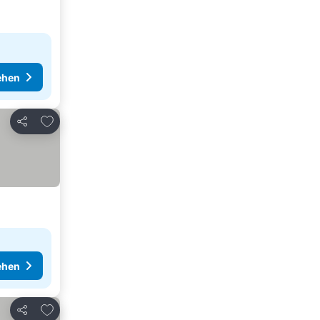
ehen
Zu Favoriten hinzufügen
Teilen
ehen
Zu Favoriten hinzufügen
Teilen