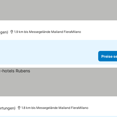
ngen)
1.9 km bis Messegelände Mailand FieraMilano
Preise s
ertungen)
1.8 km bis Messegelände Mailand FieraMilano