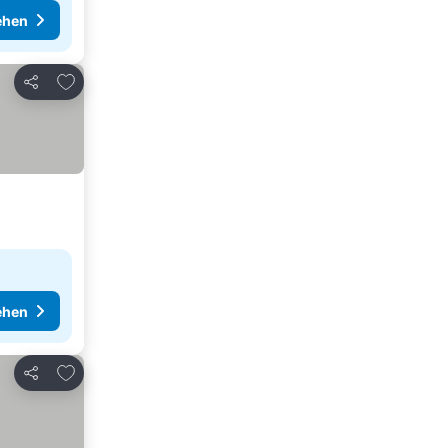
ehen
Zu Favoriten hinzufügen
Teilen
ehen
Zu Favoriten hinzufügen
Teilen