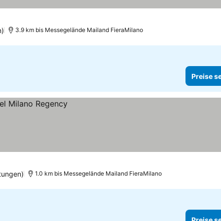
n)
3.9 km bis Messegelände Mailand FieraMilano
Preise s
tungen)
1.0 km bis Messegelände Mailand FieraMilano
Preise s