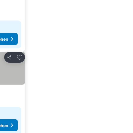
ehen
Zu Favoriten hinzufügen
Teilen
ehen