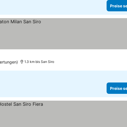
Preise s
ertungen)
1.3 km bis San Siro
Preise s