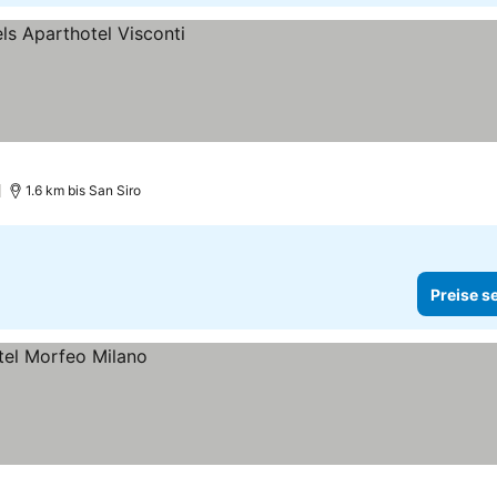
1.6 km bis San Siro
Preise s