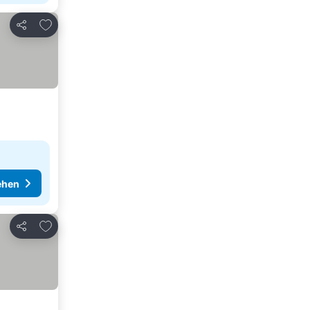
Zu Favoriten hinzufügen
Teilen
ehen
Zu Favoriten hinzufügen
Teilen