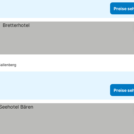
Preise se
Ballenberg
Preise se