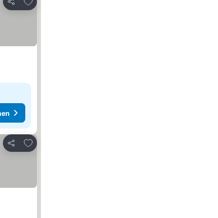
Zu Favoriten hinzufügen
Teilen
hen
Zu Favoriten hinzufügen
Teilen