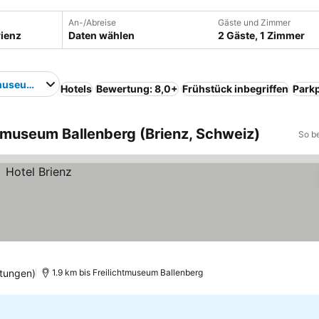
An-/Abreise
Gäste und Zimmer
Daten wählen
2 Gäste, 1 Zimmer
tmuseum Ballenberg
Hotels
Bewertung: 8,0+
Frühstück inbegriffen
Parkp
htmuseum Ballenberg (Brienz, Schweiz)
So b
tungen)
1.9 km bis Freilichtmuseum Ballenberg