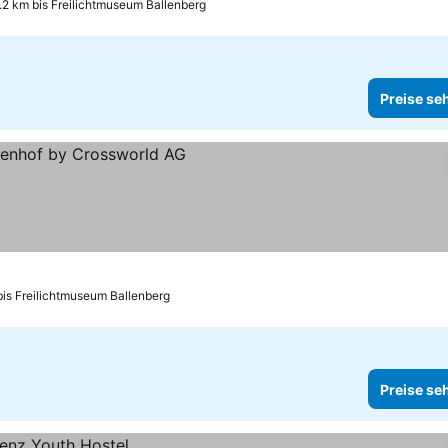
.2 km bis Freilichtmuseum Ballenberg
Preise se
bis Freilichtmuseum Ballenberg
Preise se