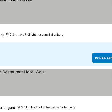
en)
2.3 km bis Freilichtmuseum Ballenberg
Preise se
ertungen)
3.5 km bis Freilichtmuseum Ballenberg