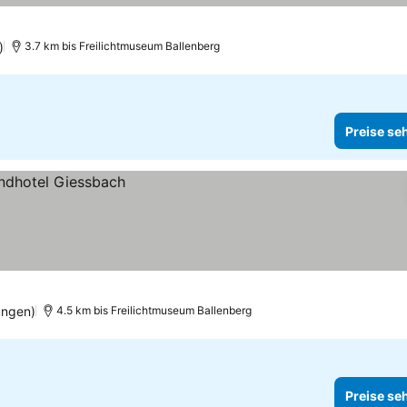
)
3.7 km bis Freilichtmuseum Ballenberg
Preise se
ungen)
4.5 km bis Freilichtmuseum Ballenberg
Preise se