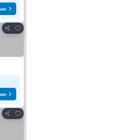
hen
Zu Favoriten hinzufügen
Teilen
hen
Zu Favoriten hinzufügen
Teilen