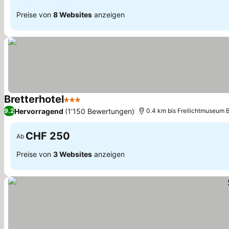
Preise von
8 Websites
anzeigen
Bretterhotel
3 Sterne
Hervorragend
(1’150 Bewertungen)
9.2
0.4 km bis Freilichtmuseum 
CHF 250
Ab
Preise von
3 Websites
anzeigen