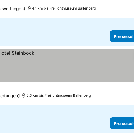
Bewertungen)
4.1 km bis Freilichtmuseum Ballenberg
Preise se
ertungen)
3.3 km bis Freilichtmuseum Ballenberg
Preise se