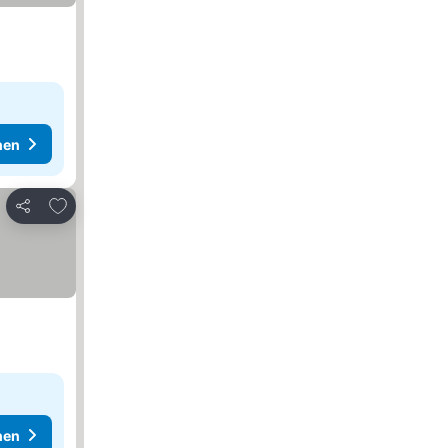
hen
Zu Favoriten hinzufügen
Teilen
hen