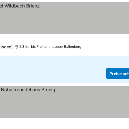
tungen)
5.3 km bis Freilichtmuseum Ballenberg
Preise se