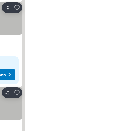
Zu Favoriten hinzufügen
Teilen
hen
Zu Favoriten hinzufügen
Teilen