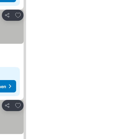
Zu Favoriten hinzufügen
Teilen
hen
Zu Favoriten hinzufügen
Teilen