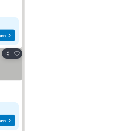
hen
Zu Favoriten hinzufügen
Teilen
hen