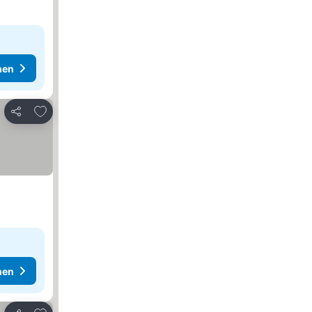
hen
Zu Favoriten hinzufügen
Teilen
hen